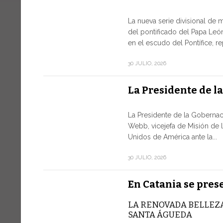
La nueva serie divisional de 
del pontificado del Papa León
en el escudo del Pontífice, r
30 JULIO, 2026
La Presidente de l
La Presidente de la Gobernac
Webb, vicejefa de Misión de 
Unidos de América ante la...
30 JULIO, 2026
En Catania se pres
LA RENOVADA BELLEZA
SANTA ÁGUEDA