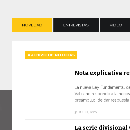
NOVEDAD
ENTREVISTAS
VIDEO
ARCHIVO DE NOTICIAS
Nota explicativa re
La nueva Ley Fundamental de
Vaticano responde a la neces
preámbulo, de dar respuesta a
31 JULIO, 2026
La serie divisiona