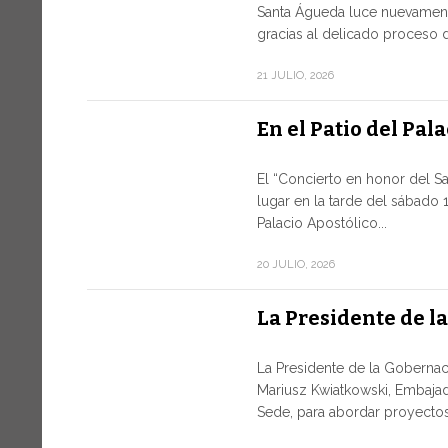
Santa Águeda luce nuevament
gracias al delicado proceso d
21 JULIO, 2026
En el Patio del Pal
El “Concierto en honor del S
lugar en la tarde del sábado 1
Palacio Apostólico...
20 JULIO, 2026
La Presidente de l
La Presidente de la Gobernaci
Mariusz Kwiatkowski, Embajad
Sede, para abordar proyectos