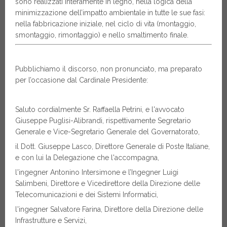
sono realizzati interamente in legno, nella logica della
minimizzazione dell’impatto ambientale in tutte le sue fasi:
nella fabbricazione iniziale, nel ciclo di vita (montaggio,
smontaggio, rimontaggio) e nello smaltimento finale.
Pubblichiamo il discorso, non pronunciato, ma preparato
per l’occasione dal Cardinale Presidente:
Saluto cordialmente Sr. Raffaella Petrini, e l'avvocato
Giuseppe Puglisi-Alibrandi, rispettivamente Segretario
Generale e Vice-Segretario Generale del Governatorato,
il Dott. Giuseppe Lasco, Direttore Generale di Poste Italiane,
e con lui la Delegazione che l'accompagna,
l'ingegner Antonino Intersimone e l’Ingegner Luigi
Salimbeni, Direttore e Vicedirettore della Direzione delle
Telecomunicazioni e dei Sistemi Informatici,
l'ingegner Salvatore Farina, Direttore della Direzione delle
Infrastrutture e Servizi,