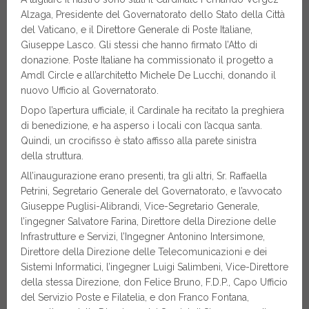
Alzaga, Presidente del Governatorato dello Stato della Città
del Vaticano, e il Direttore Generale di Poste Italiane,
Giuseppe Lasco. Gli stessi che hanno firmato l’Atto di
donazione. Poste Italiane ha commissionato il progetto a
Amdl Circle e all’architetto Michele De Lucchi, donando il
nuovo Ufficio al Governatorato.
Dopo l’apertura ufficiale, il Cardinale ha recitato la preghiera
di benedizione, e ha asperso i locali con l’acqua santa.
Quindi, un crocifisso è stato affisso alla parete sinistra
della struttura.
All’inaugurazione erano presenti, tra gli altri, Sr. Raffaella
Petrini, Segretario Generale del Governatorato, e l’avvocato
Giuseppe Puglisi-Alibrandi, Vice-Segretario Generale,
l’ingegner Salvatore Farina, Direttore della Direzione delle
Infrastrutture e Servizi, l’Ingegner Antonino Intersimone,
Direttore della Direzione delle Telecomunicazioni e dei
Sistemi Informatici, l’ingegner Luigi Salimbeni, Vice-Direttore
della stessa Direzione, don Felice Bruno, F.D.P., Capo Ufficio
del Servizio Poste e Filatelia, e don Franco Fontana,