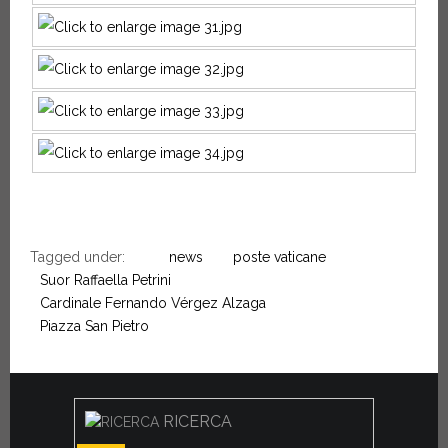
Tagged under:
news
poste vaticane
Suor Raffaella Petrini
Cardinale Fernando Vérgez Alzaga
Piazza San Pietro
RICERCA