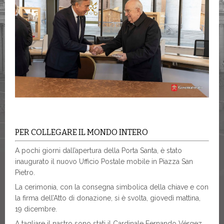
PER COLLEGARE IL MONDO INTERO
A pochi giorni dall’apertura della Porta Santa, è stato
inaugurato il nuovo Ufficio Postale mobile in Piazza San
Pietro.
La cerimonia, con la consegna simbolica della chiave e con
la firma dell’Atto di donazione, si è svolta, giovedì mattina,
19 dicembre.
A tagliare il nastro sono stati il Cardinale Fernando Vérgez