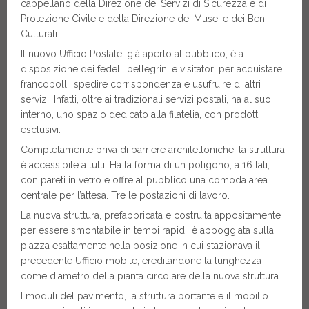
cappellano della Direzione dei Servizi di Sicurezza e di
Protezione Civile e della Direzione dei Musei e dei Beni
Culturali.
Il nuovo Ufficio Postale, già aperto al pubblico, è a
disposizione dei fedeli, pellegrini e visitatori per acquistare
francobolli, spedire corrispondenza e usufruire di altri
servizi. Infatti, oltre ai tradizionali servizi postali, ha al suo
interno, uno spazio dedicato alla filatelia, con prodotti
esclusivi.
Completamente priva di barriere architettoniche, la struttura
è accessibile a tutti. Ha la forma di un poligono, a 16 lati,
con pareti in vetro e offre al pubblico una comoda area
centrale per l’attesa. Tre le postazioni di lavoro.
La nuova struttura, prefabbricata e costruita appositamente
per essere smontabile in tempi rapidi, è appoggiata sulla
piazza esattamente nella posizione in cui stazionava il
precedente Ufficio mobile, ereditandone la lunghezza
come diametro della pianta circolare della nuova struttura.
I moduli del pavimento, la struttura portante e il mobilio