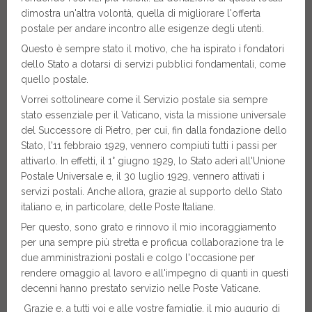
dimostra un'altra volontà, quella di migliorare l'offerta
postale per andare incontro alle esigenze degli utenti.
Questo è sempre stato il motivo, che ha ispirato i fondatori
dello Stato a dotarsi di servizi pubblici fondamentali, come
quello postale.
Vorrei sottolineare come il Servizio postale sia sempre
stato essenziale per il Vaticano, vista la missione universale
del Successore di Pietro, per cui, fin dalla fondazione dello
Stato, l'11 febbraio 1929, vennero compiuti tutti i passi per
attivarlo. In effetti, il 1° giugno 1929, lo Stato aderì all'Unione
Postale Universale e, il 30 luglio 1929, vennero attivati i
servizi postali. Anche allora, grazie al supporto dello Stato
italiano e, in particolare, delle Poste Italiane.
Per questo, sono grato e rinnovo il mio incoraggiamento
per una sempre più stretta e proficua collaborazione tra le
due amministrazioni postali e colgo l'occasione per
rendere omaggio al lavoro e all'impegno di quanti in questi
decenni hanno prestato servizio nelle Poste Vaticane.
Grazie e, a tutti voi e alle vostre famiglie, il mio augurio di