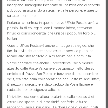
insegnano, rimangono incaricate di una missione di servizio
pubblico, assicurando un legame tra le persone, e questo
su tutto il territorio.
Pertanto, chi entrerà in questo nuovo Ufficio Postale avrà la
possibilità di collegarsi con il mondo intero, attraverso
l'invio di corrispondenza, che unisce i popoli tra loro più
lontani.
Questo Ufficio Postale è anche un luogo strategico, che
facilita la vita delle persone e offre un servizio pubblico
locale, allo stesso titolo di altri servizi per la comunità.
Vorrei ricordare che anche il precedente ufficio mobile
allestito dalle Poste Vaticane e posizionato, nello stesso
emiciclo di Piazza San Pietro, in funzione dal 20 dicembre
2011, era nato dalla collaborazione con Poste Italiane. Infatti,
il mezzo impiegato era stato ceduto da Poste Italiane e
riadattato per le esigenze vaticane.
L'iniziativa, ora come allora, scaturisce dalla necessità di
offrire uno sportello di prossimità per fedeli e turisti,
rendendo i servizi più visibili. La donazione di questi locali