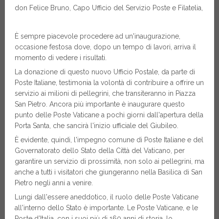
don Felice Bruno, Capo Ufficio del Servizio Poste e Filatelia,
È sempre piacevole procedere ad un'inaugurazione,
occasione festosa dove, dopo un tempo di lavori, arriva il
momento di vedere i risultati.
La donazione di questo nuovo Ufficio Postale, da parte di
Poste Italiane, testimonia la volontà di contribuire a offrire un
servizio ai milioni di pellegrini, che transiteranno in Piazza
San Pietro. Ancora più importante è inaugurare questo
punto delle Poste Vaticane a pochi giorni dall'apertura della
Porta Santa, che sancirà l'inizio ufficiale del Giubileo.
È evidente, quindi, l'impegno comune di Poste Italiane e del
Governatorato dello Stato della Città del Vaticano, per
garantire un servizio di prossimità, non solo ai pellegrini, ma
anche a tutti i visitatori che giungeranno nella Basilica di San
Pietro negli anni a venire.
Lungi dall'essere aneddotico, il ruolo delle Poste Vaticane
all'interno dello Stato è importante. Le Poste Vaticane, e le
Poste d’Italia, con i suoi più di 160 anni di storia, lo