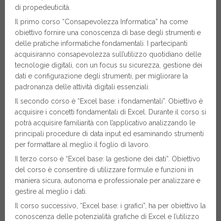
di propedeuticità.
Il primo corso “Consapevolezza Informatica” ha come
obiettivo fornire una conoscenza di base degli strumenti e
delle pratiche informatiche fondamentali. I partecipanti
acquisiranno consapevolezza sull’utilizzo quotidiano delle
tecnologie digitali, con un focus su sicurezza, gestione dei
dati e configurazione degli strumenti, per migliorare la
padronanza delle attività digitali essenziali.
Il secondo corso è “Excel base: i fondamentali”. Obiettivo è
acquisire i concetti fondamentali di Excel. Durante il corso si
potrà acquisire familiarità con l’applicativo analizzando le
principali procedure di data input ed esaminando strumenti
per formattare al meglio il foglio di lavoro.
Il terzo corso è “Excel base: la gestione dei dati”. Obiettivo
del corso è consentire di utilizzare formule e funzioni in
maniera sicura, autonoma e professionale per analizzare e
gestire al meglio i dati.
Il corso successivo, “Excel base: i grafici”, ha per obiettivo la
conoscenza delle potenzialità grafiche di Excel e l’utilizzo