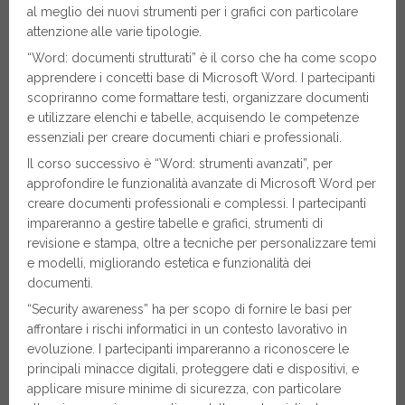
al meglio dei nuovi strumenti per i grafici con particolare
attenzione alle varie tipologie.
“Word: documenti strutturati” è il corso che ha come scopo
apprendere i concetti base di Microsoft Word. I partecipanti
scopriranno come formattare testi, organizzare documenti
e utilizzare elenchi e tabelle, acquisendo le competenze
essenziali per creare documenti chiari e professionali.
Il corso successivo è “Word: strumenti avanzati”, per
approfondire le funzionalità avanzate di Microsoft Word per
creare documenti professionali e complessi. I partecipanti
impareranno a gestire tabelle e grafici, strumenti di
revisione e stampa, oltre a tecniche per personalizzare temi
e modelli, migliorando estetica e funzionalità dei
documenti.
“Security awareness” ha per scopo di fornire le basi per
affrontare i rischi informatici in un contesto lavorativo in
evoluzione. I partecipanti impareranno a riconoscere le
principali minacce digitali, proteggere dati e dispositivi, e
applicare misure minime di sicurezza, con particolare