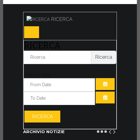
RICERCA
RICERCA
Ricerca
Filter by date:
APRI IL CALE
APRI IL CALE
RICERCA
ARCHIVIO NOTIZIE