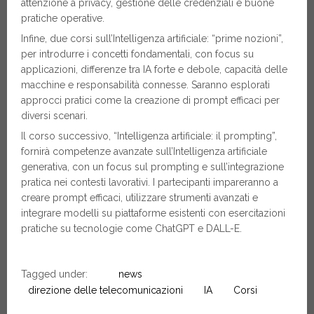
attenzione a privacy, gestione delle credenziali e buone
pratiche operative.
Infine, due corsi sull’Intelligenza artificiale: “prime nozioni”,
per introdurre i concetti fondamentali, con focus su
applicazioni, differenze tra IA forte e debole, capacità delle
macchine e responsabilità connesse. Saranno esplorati
approcci pratici come la creazione di prompt efficaci per
diversi scenari.
Il corso successivo, “Intelligenza artificiale: il prompting”,
fornirà competenze avanzate sull’Intelligenza artificiale
generativa, con un focus sul prompting e sull’integrazione
pratica nei contesti lavorativi. I partecipanti impareranno a
creare prompt efficaci, utilizzare strumenti avanzati e
integrare modelli su piattaforme esistenti con esercitazioni
pratiche su tecnologie come ChatGPT e DALL-E.
Tagged under:
news
direzione delle telecomunicazioni
IA
Corsi