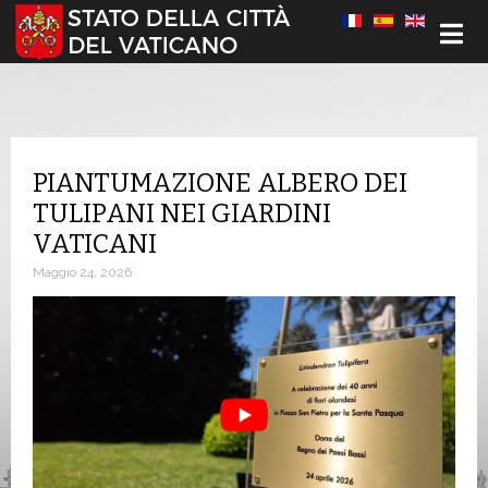
Seleziona la tua lingua
PIANTUMAZIONE ALBERO DEI
TULIPANI NEI GIARDINI
VATICANI
Maggio 24, 2026