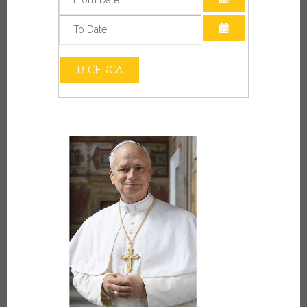
APRI IL CALEN
APRI IL CALEN
RICERCA