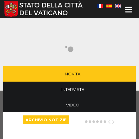
Seleziona la tua lingua
NOVITÀ
INTERVISTE
VIDEO
ARCHIVIO NOTIZIE