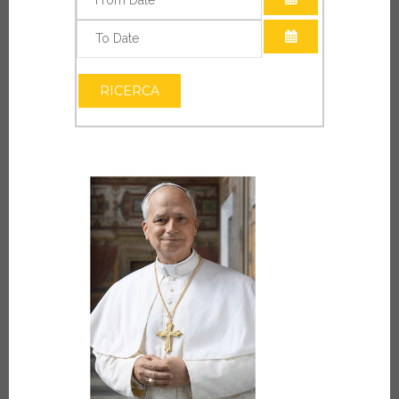
APRI IL CALEN
APRI IL CALEN
RICERCA