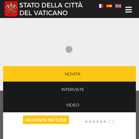
Seleziona la tua lingua
NOVITÀ
INTERVISTE
VIDEO
ARCHIVIO NOTIZIE