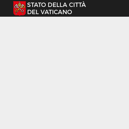
Seleziona la tua lingua