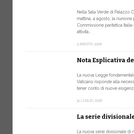
Nella Sala Verde di Palazzo Ch
mattina, 4 agosto, la riunione
Commissione paritetica Italia
attività...
5 AGOSTO, 2026
Nota Esplicativa d
La nuova Legge fondamentale 
Vaticano risponde alla necessi
tener conto di nuove esigenze
31 LUGLIO, 2026
La serie divisional
La nuova serie divisionale di 