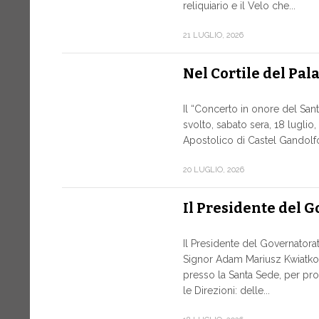
reliquiario e il Velo che...
21 LUGLIO, 2026
Nel Cortile del Pal
Il “Concerto in onore del San
svolto, sabato sera, 18 luglio,
Apostolico di Castel Gandolfo, 
20 LUGLIO, 2026
Il Presidente del 
Il Presidente del Governatorato
Signor Adam Mariusz Kwiatko
presso la Santa Sede, per pro
le Direzioni: delle...