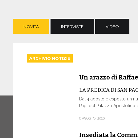
NOVITÀ
INTERVISTE
VIDEO
ARCHIVIO NOTIZIE
Un arazzo di Raffae
LA PREDICA DI SAN PA
Dal 4 agosto è esposto un nu
Papi del Palazzo Apostolico di
6 AGOSTO, 2026
Insediata la Commi