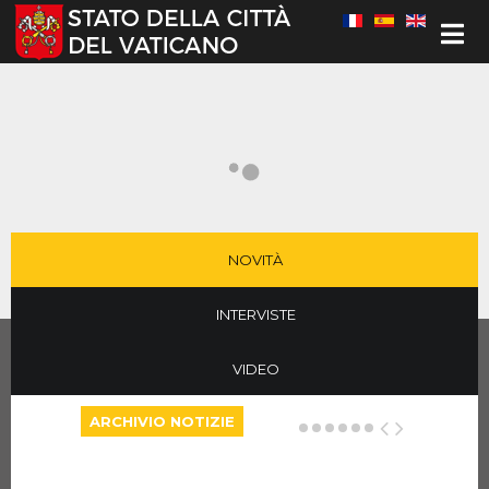
Seleziona la tua lingua
NOVITÀ
INTERVISTE
VIDEO
ARCHIVIO NOTIZIE