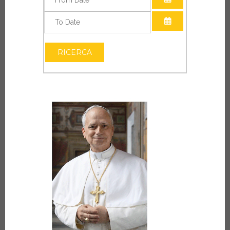
APRI IL CALEN
APRI IL CALEN
RICERCA