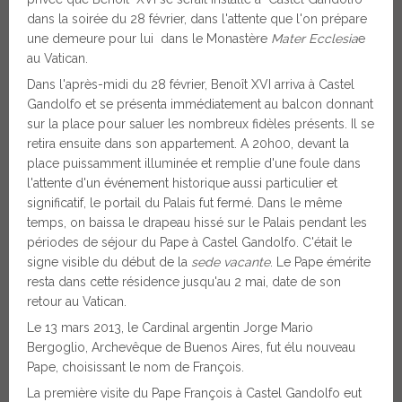
dans la soirée du 28 février, dans l'attente que l'on prépare
une demeure pour lui dans le Monastère
Mater Ecclesia
e
au Vatican.
Dans l'après-midi du 28 février, Benoît XVI arriva à Castel
Gandolfo et se présenta immédiatement au balcon donnant
sur la place pour saluer les nombreux fidèles présents. Il se
retira ensuite dans son appartement. A 20h00, devant la
place puissamment illuminée et remplie d'une foule dans
l'attente d'un événement historique aussi particulier et
significatif, le portail du Palais fut fermé. Dans le même
temps, on baissa le drapeau hissé sur le Palais pendant les
périodes de séjour du Pape à Castel Gandolfo. C'était le
signe visible du début de la
sede vacante
. Le Pape émérite
resta dans cette résidence jusqu'au 2 mai, date de son
retour au Vatican.
Le 13 mars 2013, le Cardinal argentin Jorge Mario
Bergoglio, Archevêque de Buenos Aires, fut élu nouveau
Pape, choisissant le nom de François.
La première visite du Pape François à Castel Gandolfo eut