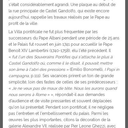
s'était considérablement agrandi. Une plaque au début de
la rue principale de Castel Gandolfo, qui existe encore
aujourd'hui, rappelle les travaux réalisés par le Pape au
profit de la ville.
La Villa pontificale ne fut plus fréquentée par les
successeurs du Pape Albani pendant une période de 25 ans
et le Palais fut rouvert en juin 1741 pour accueillir le Pape
Benoît XIV Lambertini (1740-1758), élu l'été précédent. Il
«
fut l'un des Souverains Pontifes qui s'attacha le plus à
Castel Gandolfo où, comme il le disait, il pouvait mettre
son âme à l'abri des pressions »
(Emilio Bonomelli,
I Papi in
campagna
, p.111). Ses vacances prirent un ton de grande
simplicité, loin des fastes de celles de ses prédécesseurs :
«
Je ne veux pas de maux de tête. Nous les aurons quand
nous serons à Rome
» », répondait-il aux demandes
d'audience et de visite pressantes et souvent déplacées
qu'on lui présentait. Pendant son pontificat, il ne négligea
pas l'entretien et l'embellissement du palais. Parmi les
œuvres les plus importantes, citons la décoration de la
galerie Alexandre VII, réalisée par Pier Leone Ghezzi, avec