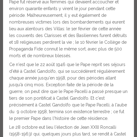
Pape fut réservé aux femmes qui devaient accoucher et
environ quarante enfants y virent le jour pendant cette
période. Malheureusement, il y eut également de
nombreuses victimes lors des bombardements qui eurent
lieu aux alentours des Villas: le 1er février de cette année
les couvents des Clarisses et des Basiliennes furent détruits
et 18 religieuses perdirent la vie ; le 10 février le Collège de
Propaganda Fide connut le même sort, avec plus de 500
morts et de nombreux blessés.
Ce n'est que le 22 août 1946 que le Pape reprit ses séjours
d'été à Castel Gandolfo, qui se succédèrent régulièrement
chaque année jusqu'en 1958, pour des périodes allant
jusqu'à cinq mois. Exception faite de la période de la
guerre, on peut dire que le Pape Pacelli a passé presque un
tiers de son pontificat à Castel Gandolfo. Et c'est
précisément à Castel Gandolfo que le Pape Pacelli, à l'aube
du 9 octobre 1958, termina son existence terrestre ; ce fut
le premier Pape dans l'histoire de cette résidence.
Le 28 octobre eut lieu l'élection de Jean XXIlI Roncalli
(1958-1963) qui, quelques jours plus tard, se rendit à Castel