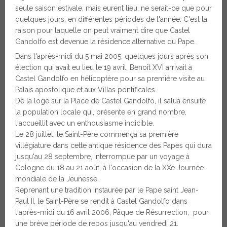
seule saison estivale, mais eurent lieu, ne serait-ce que pour
quelques jours, en différentes périodes de l'année. C'est la
raison pour laquelle on peut vraiment dire que Castel
Gandolfo est devenue la résidence alternative du Pape.
Dans l'après-midi du 5 mai 2005, quelques jours après son
élection qui avait eu lieu le 19 avril, Benoît XVI arrivait à
Castel Gandolfo en hélicoptère pour sa première visite au
Palais apostolique et aux Villas pontificales.
De la loge sur la Place de Castel Gandolfo, il salua ensuite
la population locale qui, présente en grand nombre,
l'accueillit avec un enthousiasme indicible.
Le 28 juillet, le Saint-Père commença sa première
villégiature dans cette antique résidence des Papes qui dura
jusqu'au 28 septembre, interrompue par un voyage à
Cologne du 18 au 21 août, à l'occasion de la XXe Journée
mondiale de la Jeunesse.
Reprenant une tradition instaurée par le Pape saint Jean-
Paul II, le Saint-Père se rendit à Castel Gandolfo dans
l'après-midi du 16 avril 2006, Pâque de Résurrection, pour
une brève période de repos jusqu'au vendredi 21.