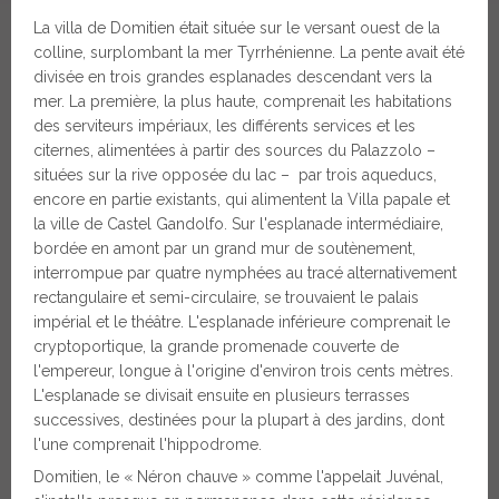
La villa de Domitien était située sur le versant ouest de la
colline, surplombant la mer Tyrrhénienne. La pente avait été
divisée en trois grandes esplanades descendant vers la
mer. La première, la plus haute, comprenait les habitations
des serviteurs impériaux, les différents services et les
citernes, alimentées à partir des sources du Palazzolo –
situées sur la rive opposée du lac – par trois aqueducs,
encore en partie existants, qui alimentent la Villa papale et
la ville de Castel Gandolfo. Sur l'esplanade intermédiaire,
bordée en amont par un grand mur de soutènement,
interrompue par quatre nymphées au tracé alternativement
rectangulaire et semi-circulaire, se trouvaient le palais
impérial et le théâtre. L'esplanade inférieure comprenait le
cryptoportique, la grande promenade couverte de
l'empereur, longue à l'origine d'environ trois cents mètres.
L'esplanade se divisait ensuite en plusieurs terrasses
successives, destinées pour la plupart à des jardins, dont
l'une comprenait l'hippodrome.
Domitien, le « Néron chauve » comme l'appelait Juvénal,