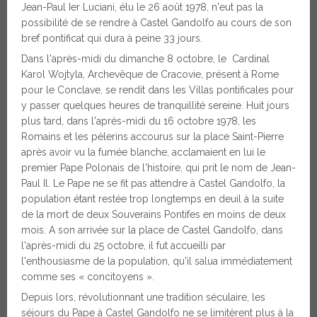
Jean-Paul Ier Luciani, élu le 26 août 1978, n'eut pas la
possibilité de se rendre à Castel Gandolfo au cours de son
bref pontificat qui dura à peine 33 jours.
Dans l'après-midi du dimanche 8 octobre, le Cardinal
Karol Wojtyla, Archevêque de Cracovie, présent à Rome
pour le Conclave, se rendit dans les Villas pontificales pour
y passer quelques heures de tranquillité sereine. Huit jours
plus tard, dans l'après-midi du 16 octobre 1978, les
Romains et les pèlerins accourus sur la place Saint-Pierre
après avoir vu la fumée blanche, acclamaient en lui le
premier Pape Polonais de l'histoire, qui prit le nom de Jean-
Paul Il. Le Pape ne se fit pas attendre à Castel Gandolfo, la
population étant restée trop longtemps en deuil à la suite
de la mort de deux Souverains Pontifes en moins de deux
mois. A son arrivée sur la place de Castel Gandolfo, dans
l'après-midi du 25 octobre, il fut accueilli par
l'enthousiasme de la population, qu'il salua immédiatement
comme ses « concitoyens ».
Depuis lors, révolutionnant une tradition séculaire, les
séjours du Pape à Castel Gandolfo ne se limitèrent plus à la