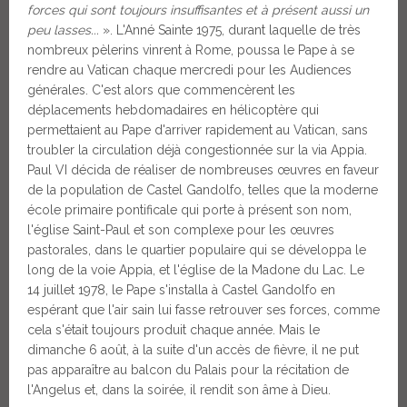
forces qui sont toujours insuffisantes et à présent aussi un
peu lasses...
». L'Anné Sainte 1975, durant laquelle de très
nombreux pèlerins vinrent à Rome, poussa le Pape à se
rendre au Vatican chaque mercredi pour les Audiences
générales. C'est alors que commencèrent les
déplacements hebdomadaires en hélicoptère qui
permettaient au Pape d'arriver rapidement au Vatican, sans
troubler la circulation déjà congestionnée sur la via Appia.
Paul VI décida de réaliser de nombreuses œuvres en faveur
de la population de Castel Gandolfo, telles que la moderne
école primaire pontificale qui porte à présent son nom,
l'église Saint-Paul et son complexe pour les œuvres
pastorales, dans le quartier populaire qui se développa le
long de la voie Appia, et l'église de la Madone du Lac. Le
14 juillet 1978, le Pape s'installa à Castel Gandolfo en
espérant que l'air sain lui fasse retrouver ses forces, comme
cela s'était toujours produit chaque année. Mais le
dimanche 6 août, à la suite d'un accès de fièvre, il ne put
pas apparaître au balcon du Palais pour la récitation de
l'Angelus et, dans la soirée, il rendit son âme à Dieu.