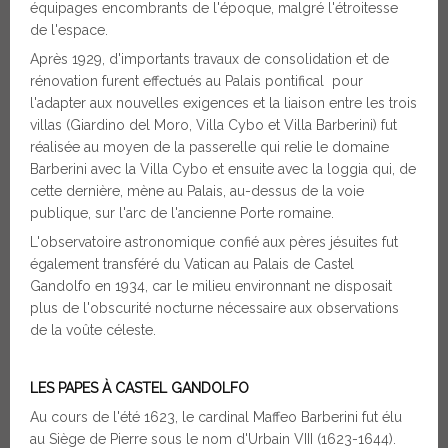
équipages encombrants de l'époque, malgré l'étroitesse
de l'espace.
Après 1929, d'importants travaux de consolidation et de
rénovation furent effectués au Palais pontifical pour
l'adapter aux nouvelles exigences et la liaison entre les trois
villas (Giardino del Moro, Villa Cybo et Villa Barberini) fut
réalisée au moyen de la passerelle qui relie le domaine
Barberini avec la Villa Cybo et ensuite avec la loggia qui, de
cette dernière, mène au Palais, au-dessus de la voie
publique, sur l'arc de l'ancienne Porte romaine.
L'observatoire astronomique confié aux pères jésuites fut
également transféré du Vatican au Palais de Castel
Gandolfo en 1934, car le milieu environnant ne disposait
plus de l'obscurité nocturne nécessaire aux observations
de la voûte céleste.
LES PAPES À
CASTEL GANDOLFO
Au cours de l'été 1623, le cardinal Maffeo Barberini fut élu
au Siège de Pierre sous le nom d'Urbain VIII (1623-1644).