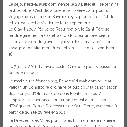
Le séjour estival avait commencé le 28 juillet et il se termina
le 4 octobre. C'est de là que le Saint-Père partit pour un
Voyage apostolique en Bavière le 9 septembre et il fut de
retour dans cette résidence le 14 septembre.
Le 8 avril 2007, Pâque de Résurrection, le Saint-Père se
rendit également à Castel Gandolfo pour un bref séjour
jusqu'au vendredi 13 avril ; il y revint le 14 mai, après son
voyage apostolique au Brésil, et y resta jusqu'au vendredi
18.
Le 7 juillet 2011, il arriva à Castel Gandolfo pour y passer la
période estivale.
Le matin du 11 février 2013, Benoît XVI avait convoqué au
Vatican un Consistoire ordinaire public pour la canonisation
des martyrs d'Otrante et de deux Bienheureuses. A
l'improviste, il annonça son renoncement au ministère
d'Evêque de Rome, Successeur de Saint Pierre, avec effet à
partir de 20h le 28 février 2013.
Le Directeur des Villas pontificales fut informé de manière
privée que Benoît XVI se serait installé à Castel Gandolfo