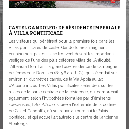
CASTEL GANDOLFO : DE RÉSIDENCE IMPERIALE
À
VILLA PONTIFICALE
Les visiteurs qui pénètrent pour la première fois dans les
Villas pontificales de Castel Gandolfo ne s'imaginent
certainement pas qu'ils se trouvent devant les importants
vestiges de l'une des plus célèbres villas de l'Antiquité,
l'Albanum Domitiani, la grandiose résidence de campagne
de l'empereur Domitien (81-96 ap. J.-C.), qui s'étendait sur
environ 14 kilomètres carrés, de la Via Appia au lac
d'Albano inclus. Les Villas pontificales s'étendent sur les
restes de la partie centrale de la résidence, qui comprenait
également, selon l'hypothèse formulée par d'éminents
spécialistes, l'
Arx Albana
, située à l'extrémité de la colline
de Castel Gandolfo, où se trouve aujourd'hui le Palais
pontifical, et qui accueillait autrefois le centre de l'ancienne
Albalonga.