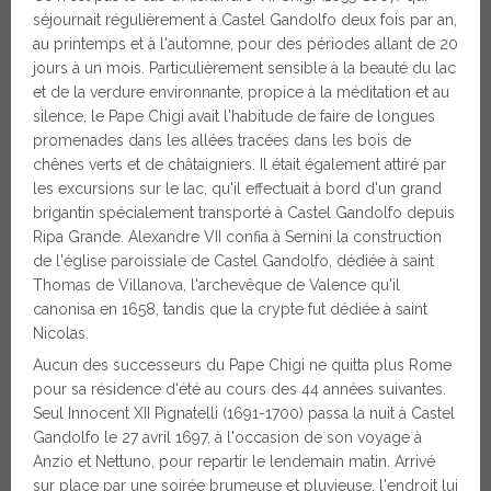
séjournait régulièrement à Castel Gandolfo deux fois par an,
au printemps et à l'automne, pour des périodes allant de 20
jours à un mois. Particulièrement sensible à la beauté du lac
et de la verdure environnante, propice à la méditation et au
silence, le Pape Chigi avait l'habitude de faire de longues
promenades dans les allées tracées dans les bois de
chênes verts et de châtaigniers. Il était également attiré par
les excursions sur le lac, qu'il effectuait à bord d'un grand
brigantin spécialement transporté à Castel Gandolfo depuis
Ripa Grande. Alexandre VII confia à Sernini la construction
de l'église paroissiale de Castel Gandolfo, dédiée à saint
Thomas de Villanova, l'archevêque de Valence qu'il
canonisa en 1658, tandis que la crypte fut dédiée à saint
Nicolas.
Aucun des successeurs du Pape Chigi ne quitta plus Rome
pour sa résidence d'été au cours des 44 années suivantes.
Seul Innocent XII Pignatelli (1691-1700) passa la nuit à Castel
Gandolfo le 27 avril 1697, à l'occasion de son voyage à
Anzio et Nettuno, pour repartir le lendemain matin. Arrivé
sur place par une soirée brumeuse et pluvieuse, l'endroit lui