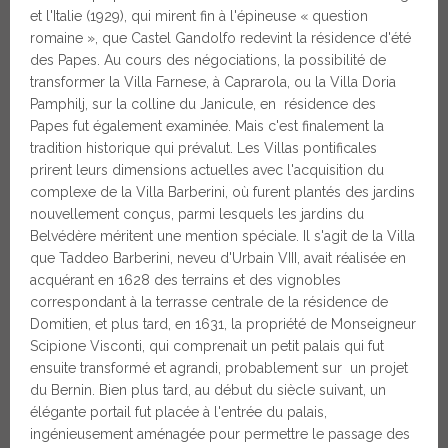
et l'Italie (1929), qui mirent fin à l'épineuse « question
romaine », que Castel Gandolfo redevint la résidence d'été
des Papes. Au cours des négociations, la possibilité de
transformer la Villa Farnese, à Caprarola, ou la Villa Doria
Pamphilj, sur la colline du Janicule, en résidence des
Papes fut également examinée. Mais c'est finalement la
tradition historique qui prévalut. Les Villas pontificales
prirent leurs dimensions actuelles avec l'acquisition du
complexe de la Villa Barberini, où furent plantés des jardins
nouvellement conçus, parmi lesquels les jardins du
Belvédère méritent une mention spéciale. Il s'agit de la Villa
que Taddeo Barberini, neveu d'Urbain VIII, avait réalisée en
acquérant en 1628 des terrains et des vignobles
correspondant à la terrasse centrale de la résidence de
Domitien, et plus tard, en 1631, la propriété de Monseigneur
Scipione Visconti, qui comprenait un petit palais qui fut
ensuite transformé et agrandi, probablement sur un projet
du Bernin. Bien plus tard, au début du siècle suivant, un
élégante portail fut placée à l'entrée du palais,
ingénieusement aménagée pour permettre le passage des