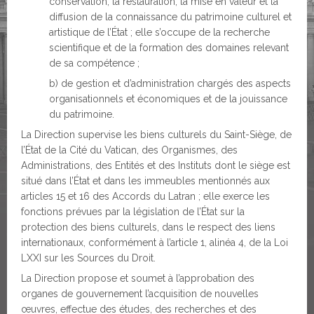
conservation, la restauration, la mise en valeur et la
diffusion de la connaissance du patrimoine culturel et
artistique de l’État ; elle s’occupe de la recherche
scientifique et de la formation des domaines relevant
de sa compétence ;
b) de gestion et d’administration chargés des aspects
organisationnels et économiques et de la jouissance
du patrimoine.
La Direction supervise les biens culturels du Saint-Siège, de
l’État de la Cité du Vatican, des Organismes, des
Administrations, des Entités et des Instituts dont le siège est
situé dans l’État et dans les immeubles mentionnés aux
articles 15 et 16 des Accords du Latran ; elle exerce les
fonctions prévues par la législation de l’État sur la
protection des biens culturels, dans le respect des liens
internationaux, conformément à l’article 1, alinéa 4, de la Loi
LXXI sur les Sources du Droit.
La Direction propose et soumet à l’approbation des
organes de gouvernement l’acquisition de nouvelles
œuvres, effectue des études, des recherches et des