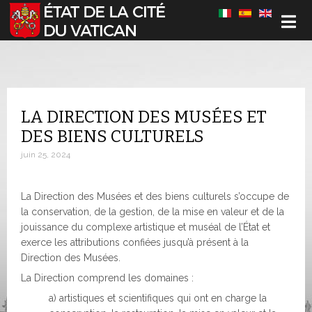
Sélectionnez votre langue
LA DIRECTION DES MUSÉES ET
DES BIENS CULTURELS
juin 25, 2024
La Direction des Musées et des biens culturels s’occupe de
la conservation, de la gestion, de la mise en valeur et de la
jouissance du complexe artistique et muséal de l’État et
exerce les attributions confiées jusqu’à présent à la
Direction des Musées.
La Direction comprend les domaines :
a) artistiques et scientifiques qui ont en charge la