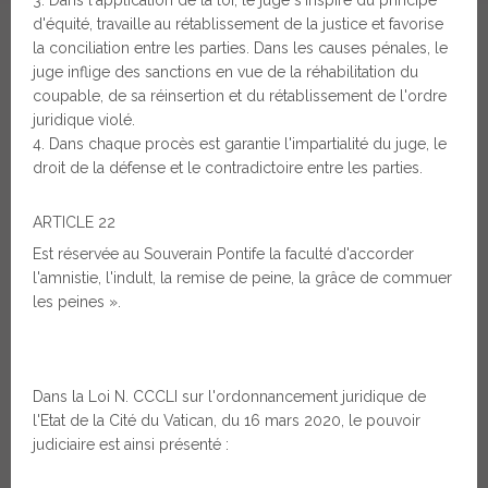
Dans l'application de la loi, le juge s'inspire du principe
d'équité, travaille au rétablissement de la justice et favorise
la conciliation entre les parties. Dans les causes pénales, le
juge inflige des sanctions en vue de la réhabilitation du
coupable, de sa réinsertion et du rétablissement de l'ordre
juridique violé.
Dans chaque procès est garantie l'impartialité du juge, le
droit de la défense et le contradictoire entre les parties.
ARTICLE 22
Est réservée au Souverain Pontife la faculté d'accorder
l'amnistie, l'indult, la remise de peine, la grâce de commuer
les peines ».
Dans la Loi N. CCCLI sur l'ordonnancement juridique de
l'Etat de la Cité du Vatican, du 16 mars 2020, le pouvoir
judiciaire est ainsi présenté :