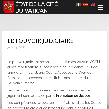
Sélectionnez votre langue
LE POUVOIR JUDICIAIRE
juillet 3, 2018
Le pouvoir judiciaire selon la loi du 16 mars 2020 n. CCCLI
et ses modifications successives a pour organes un Juge
unique, un Tribunal, une Cour d'Appel et une Cour de
Cassation qui exercent leurs attributions au nom du
Souverain Pontife.
Les fonctions du procureur dans les trois degrés de
jugement sont exercées par le
Promoteur de Justice
.
Les compétences respectives sont établies dans les Codes
de procédure civile et de procédure pénale en vigueur