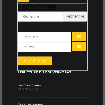
RECHERCHE
Recherche
Filter by date:
OUVRIR LE CA
OUVRIR LE CA
RECHERCHE
STRUCTURE DU GOUVERNORAT
Les Directions
JUILLET 11, 2018
Organigramme