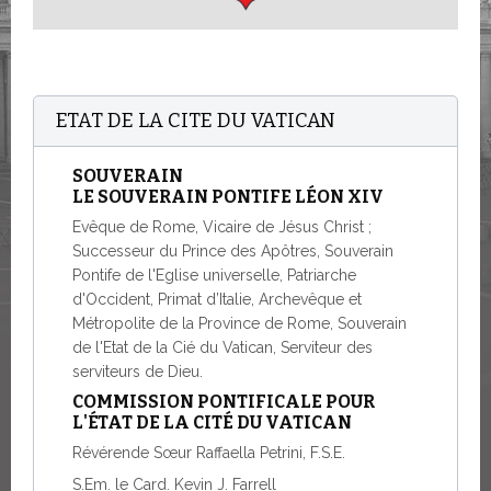
ETAT DE LA CITE DU VATICAN
SOUVERAIN
LE SOUVERAIN PONTIFE LÉON XIV
Evêque de Rome, Vicaire de Jésus Christ ;
Successeur du Prince des Apôtres, Souverain
Pontife de l'Eglise universelle, Patriarche
d'Occident, Primat d’Italie, Archevêque et
Métropolite de la Province de Rome, Souverain
de l'Etat de la Cié du Vatican, Serviteur des
serviteurs de Dieu.
COMMISSION PONTIFICALE POUR
L'ÉTAT DE LA CITÉ DU VATICAN
Révérende Sœur Raffaella Petrini, F.S.E.
S.Em. le Card. Kevin J. Farrell