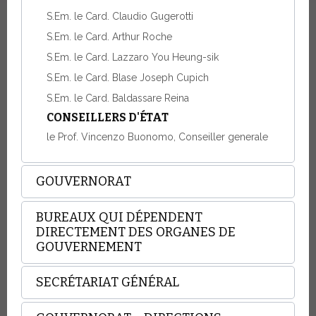
S.Em. le Card. Claudio Gugerotti
S.Em. le Card. Arthur Roche
S.Em. le Card. Lazzaro You Heung-sik
S.Em. le Card. Blase Joseph Cupich
S.Em. le Card. Baldassare Reina
CONSEILLERS D'ÉTAT
le Prof. Vincenzo Buonomo, Conseiller generale
GOUVERNORAT
BUREAUX QUI DÉPENDENT
DIRECTEMENT DES ORGANES DE
GOUVERNEMENT
SECRÉTARIAT GÉNÉRAL