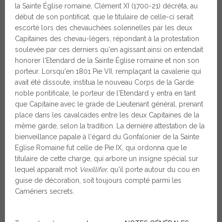
la Sainte Église romaine, Clément XI (1700-21) décréta, au
début de son pontificat, que le titulaire de celle-ci serait
escorté lors des chevauchées solennelles par les deux
Capitaines des chevau-légers, répondant à la protestation
soulevée par ces derniers qu'en agissant ainsi on entendait
honorer l'Etendard de la Sainte Église romaine et non son
porteur. Lorsqu'en 1801 Pie VII, remplaçant la cavalerie qui
avait été dissoute, institua le nouveau Corps de la Garde
noble pontificale, le porteur de l'Etendard y entra en tant
que Capitaine avec le grade de Lieutenant général, prenant
place dans les cavalcades entre les deux Capitaines de la
même garde, selon la tradition. La dernière attestation de la
bienveillance papale à l'égard du Gonfalonier de la Sainte
Eglise Romaine fut celle de Pie IX, qui ordonna que le
titulaire de cette charge, qui arbore un insigne spécial sur
lequel apparaît mot
Vexillifer,
qu'il porte autour du cou en
guise de décoration, soit toujours compté parmi les
Camériers secrets.