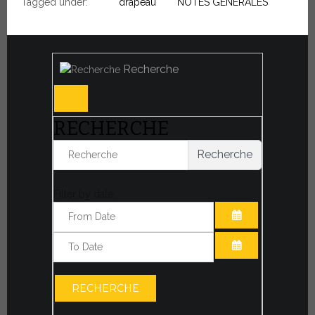
Tagged under:
drapeau
NOTES GÉNÉRALES
Recherche
RECHERCHE
Recherche
Filter by date:
OUVRIR LE CA
OUVRIR LE CA
RECHERCHE