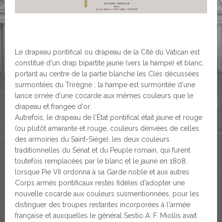
Le drapeau pontifical ou drapeau de la Cité du Vatican est
constitué d'un drap bipartite jaune (vers la hampe) et blanc,
portant au centre de la partie blanche les Clés décussées
surmontées du Trirègne ; la hampe est surmontée d'une
lance ornée d'une cocarde aux mêmes couleurs que le
drapeau et frangée d'or.
Autrefois, le drapeau de l'État pontifical était jaune et rouge
(ou plutôt amarante et rouge, couleurs dérivées de celles
des armoiries du Saint-Siège), les deux couleurs
traditionnelles du Sénat et du Peuple romain, qui furent
toutefois remplacées par le blanc et le jaune en 1808,
lorsque Pie VII ordonna à sa Garde noble et aux autres
Corps armés pontificaux restés fidèles d'adopter une
nouvelle cocarde aux couleurs susmentionnées, pour les
distinguer des troupes restantes incorporées à l'armée
française et auxquelles le général Sestio A. F. Miollis avait