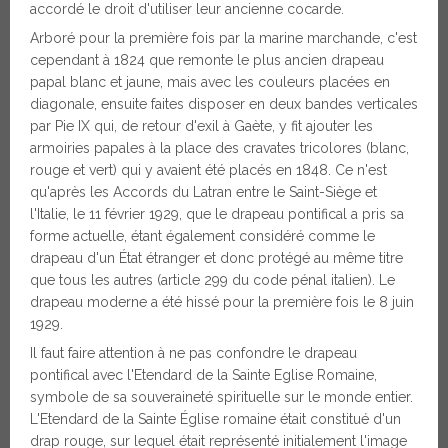
accordé le droit d'utiliser leur ancienne cocarde.
Arboré pour la première fois par la marine marchande, c'est
cependant à 1824 que remonte le plus ancien drapeau
papal blanc et jaune, mais avec les couleurs placées en
diagonale, ensuite faites disposer en deux bandes verticales
par Pie IX qui, de retour d'exil à Gaète, y fit ajouter les
armoiries papales à la place des cravates tricolores (blanc,
rouge et vert) qui y avaient été placés en 1848. Ce n'est
qu'après les Accords du Latran entre le Saint-Siège et
l'Italie, le 11 février 1929, que le drapeau pontifical a pris sa
forme actuelle, étant également considéré comme le
drapeau d'un État étranger et donc protégé au même titre
que tous les autres (article 299 du code pénal italien). Le
drapeau moderne a été hissé pour la première fois le 8 juin
1929.
Il faut faire attention à ne pas confondre le drapeau
pontifical avec l'Etendard de la Sainte Eglise Romaine,
symbole de sa souveraineté spirituelle sur le monde entier.
L'Etendard de la Sainte Église romaine était constitué d'un
drap rouge, sur lequel était représenté initialement l'image