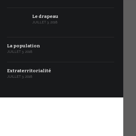
Le drapeau
JUILLET 3, 2018
La population
JUILLET 3, 2018
Extraterritorialité
JUILLET 3, 2018