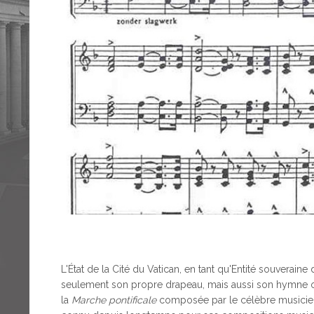
L'État de la Cité du Vatican, en tant qu'Entité souverai
seulement son propre drapeau, mais aussi son hymne offic
la
Marche pontificale
composée par le célèbre musicien 