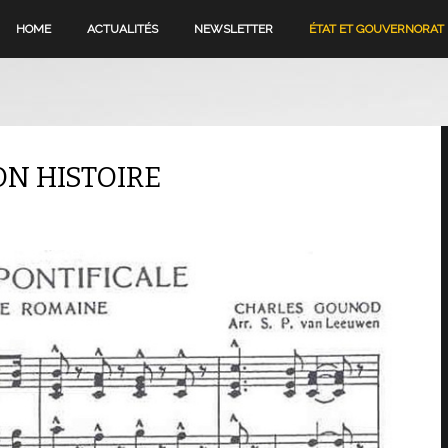
HOME
ACTUALITÉS
NEWSLETTER
ÉTAT ET GOUVERNORAT
ON HISTOIRE