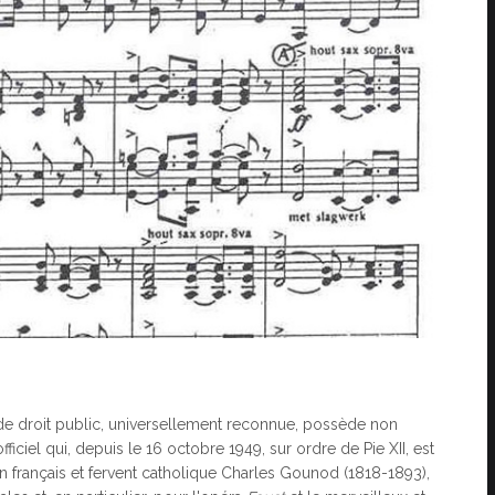
ne de droit public, universellement reconnue, possède non
iel qui, depuis le 16 octobre 1949, sur ordre de Pie XII, est
français et fervent catholique Charles Gounod (1818-1893),