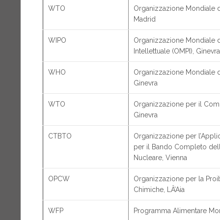
WTO
Organizzazione Mondiale d
Madrid
WIPO
Organizzazione Mondiale de
Intellettuale (OMPI), Ginevra
WHO
Organizzazione Mondiale de
Ginevra
WTO
Organizzazione per il Com
Ginevra
CTBTO
Organizzazione per l’Applic
per il Bando Completo del
Nucleare, Vienna
OPCW
Organizzazione per la Proi
Chimiche, LÂ’Aia
WFP
Programma Alimentare Mon