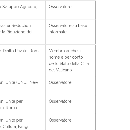
o Sviluppo Agricolo,
Osservatore
isaster Reduction
Osservatore su base
r la Riduzione dei
informale
el Diritto Privato, Roma
Membro anche a
nome e per conto
dello Stato della Città
del Vaticano
oni Unite (ONU), New
Osservatore
ni Unite per
Osservatore
tura, Roma
ni Unite per
Osservatore
 Cultura, Parigi