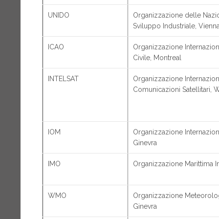
UNIDO
Organizzazione delle Nazio
Sviluppo Industriale, Vienn
ICAO
Organizzazione Internazion
Civile, Montreal
INTELSAT
Organizzazione Internazion
Comunicazioni Satellitari,
IOM
Organizzazione Internaziona
Ginevra
IMO
Organizzazione Marittima I
WMO
Organizzazione Meteorolog
Ginevra