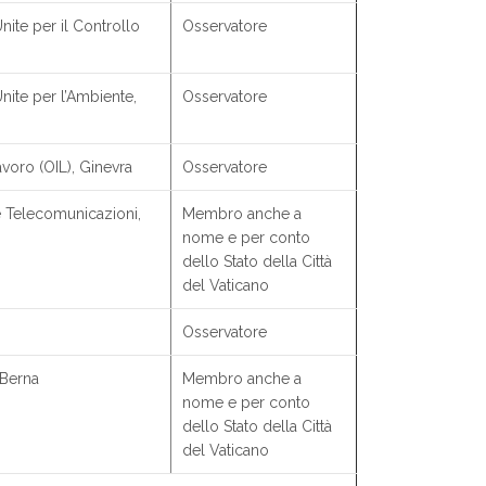
ite per il Controllo
Osservatore
ite per l’Ambiente,
Osservatore
avoro (OIL), Ginevra
Osservatore
e Telecomunicazioni,
Membro anche a
nome e per conto
dello Stato della Città
del Vaticano
Osservatore
 Berna
Membro anche a
nome e per conto
dello Stato della Città
del Vaticano