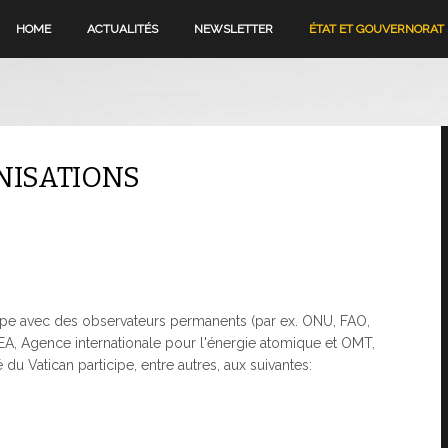
HOME
ACTUALITÉS
NEWSLETTER
ÉTAT ET GOUVERNORAT
NISATIONS
icipe avec des observateurs permanents (par ex. ONU, FAO,
EA, Agence internationale pour l'énergie atomique et OMT,
 du Vatican participe, entre autres, aux suivantes: