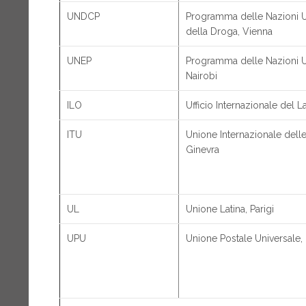
UNDCP
Programma delle Nazioni Un
della Droga, Vienna
UNEP
Programma delle Nazioni Un
Nairobi
ILO
Ufficio Internazionale del L
ITU
Unione Internazionale dell
Ginevra
UL
Unione Latina, Parigi
UPU
Unione Postale Universale,