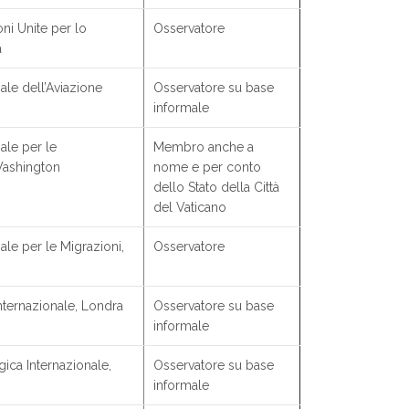
ni Unite per lo
Osservatore
a
ale dell’Aviazione
Osservatore su base
informale
ale per le
Membro anche a
 Washington
nome e per conto
dello Stato della Città
del Vaticano
le per le Migrazioni,
Osservatore
nternazionale, Londra
Osservatore su base
informale
ica Internazionale,
Osservatore su base
informale