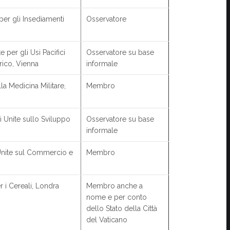
per gli Insediamenti
Osservatore
 per gli Usi Pacifici
Osservatore su base
rico, Vienna
informale
la Medicina Militare,
Membro
 Unite sullo Sviluppo
Osservatore su base
informale
Unite sul Commercio e
Membro
r i Cereali, Londra
Membro anche a
nome e per conto
dello Stato della Città
del Vaticano