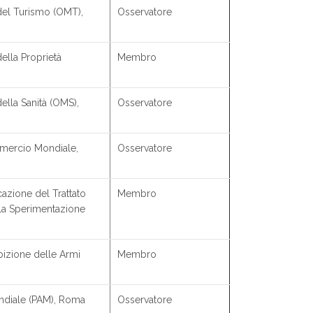
el Turismo (OMT),
Osservatore
lla Proprietà
Membro
lla Sanità (OMS),
Osservatore
mercio Mondiale,
Osservatore
azione del Trattato
Membro
la Sperimentazione
bizione delle Armi
Membro
diale (PAM), Roma
Osservatore