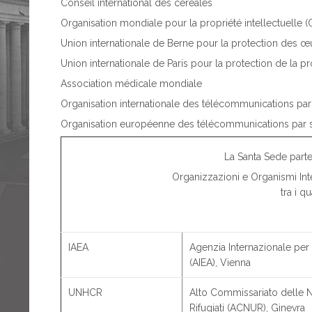
Conseil international des céréales
Organisation mondiale pour la propriété intellectuelle (
Union internationale de Berne pour la protection des œuvr
Union internationale de Paris pour la protection de la pro
Association médicale mondiale
Organisation internationale des télécommunications par 
Organisation européenne des télécommunications par s
La Santa Sede partec
Organizzazioni e Organismi Inte
tra i qu
IAEA
Agenzia Internazionale per
(AIEA), Vienna
UNHCR
Alto Commissariato delle Na
Rifugiati (ACNUR), Ginevra