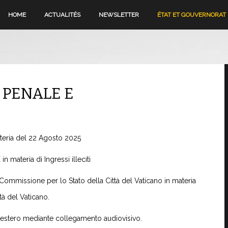
HOME
ACTUALITÉS
NEWSLETTER
ÉTAT ET GOUVERNORAT
 PENALE E
reteria del 22 Agosto 2025
materia di Ingressi illeciti
Commissione per lo Stato della Città del Vaticano in materia
ttà del Vaticano.
l'estero mediante collegamento audiovisivo.