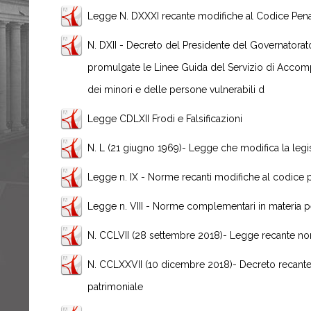
Legge N. DXXXI recante modifiche al Codice Pena
N. DXII - Decreto del Presidente del Governatorato
promulgate le Linee Guida del Servizio di Accom
dei minori e delle persone vulnerabili d
Legge CDLXII Frodi e Falsificazioni
N. L (21 giugno 1969)- Legge che modifica la legi
Legge n. IX - Norme recanti modifiche al codice 
Legge n. VIII - Norme complementari in materia 
N. CCLVII (28 settembre 2018)- Legge recante no
N. CCLXXVII (10 dicembre 2018)- Decreto recante 
patrimoniale