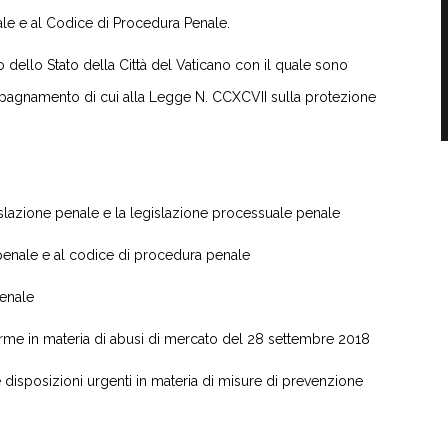
le e al Codice di Procedura Penale.
 dello Stato della Città del Vaticano con il quale sono
pagnamento di cui alla Legge N. CCXCVII sulla protezione
slazione penale e la legislazione processuale penale
penale e al codice di procedura penale
penale
rme in materia di abusi di mercato del 28 settembre 2018
disposizioni urgenti in materia di misure di prevenzione