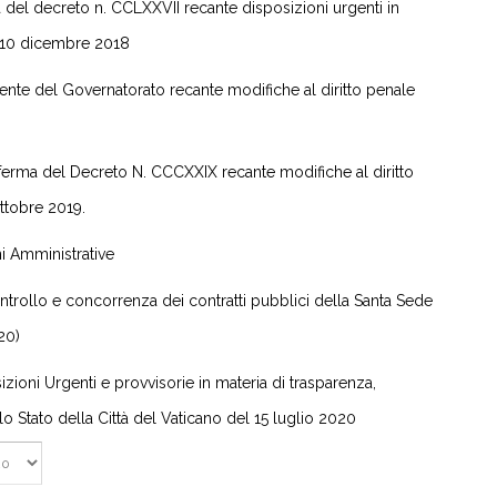
del decreto n. CCLXXVII recante disposizioni urgenti in
l 10 dicembre 2018
ente del Governatorato recante modifiche al diritto penale
rma del Decreto N. CCCXXIX recante modifiche al diritto
ottobre 2019.
i Amministrative
ontrollo e concorrenza dei contratti pubblici della Santa Sede
20)
ioni Urgenti e provvisorie in materia di trasparenza,
o Stato della Città del Vaticano del 15 luglio 2020