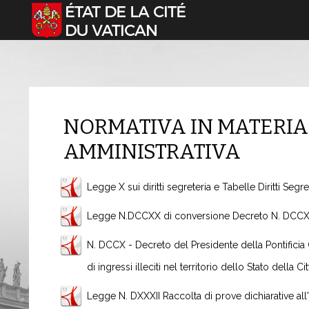
Sélectionnez votre langue
NORMATIVA IN MATERIA
AMMINISTRATIVA
Legge X sui diritti segreteria e Tabelle Diritti Seg
Legge N.DCCXX di conversione Decreto N. DCCX in 
N. DCCX - Decreto del Presidente della Pontificia 
di ingressi illeciti nel territorio dello Stato della Ci
Legge N. DXXXII Raccolta di prove dichiarative al