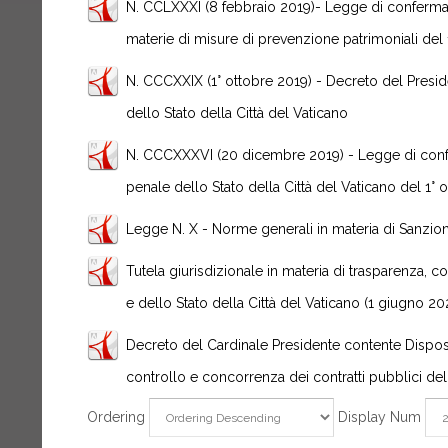
N. CCLXXXI (8 febbraio 2019)- Legge di conferma 
materie di misure di prevenzione patrimoniali de
N. CCCXXIX (1° ottobre 2019) - Decreto del Presid
dello Stato della Città del Vaticano
N. CCCXXXVI (20 dicembre 2019) - Legge di confe
penale dello Stato della Città del Vaticano del 1° 
Legge N. X - Norme generali in materia di Sanzion
Tutela giurisdizionale in materia di trasparenza, c
e dello Stato della Città del Vaticano (1 giugno 20
Decreto del Cardinale Presidente contente Disposiz
controllo e concorrenza dei contratti pubblici dell
Ordering
Display Num