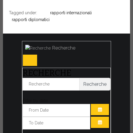
Tagged under:
rapporti internazionali
rapporti diplomatici
Recherche
RECHERCHE
Recherche
Filter by date:
OUVRIR LE CA