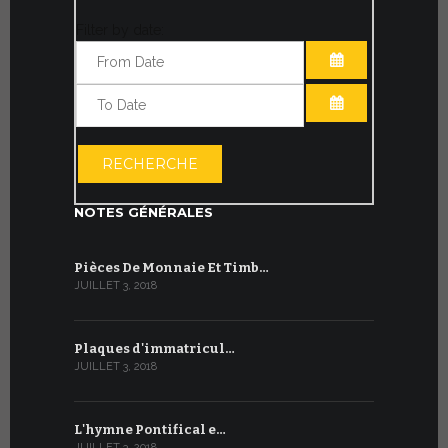
Filter by date:
OUVRIR LE CA
OUVRIR LE CA
RECHERCHE
NOTES GÉNÉRALES
Pièces De Monnaie Et Timb…
JUILLET 3, 2018
Plaques d'immatricul…
JUILLET 3, 2018
L'hymne Pontifical e…
JUILLET 3, 2018