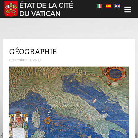
Sélectionnez votre langue
GÉOGRAPHIE
décembre 21, 2017