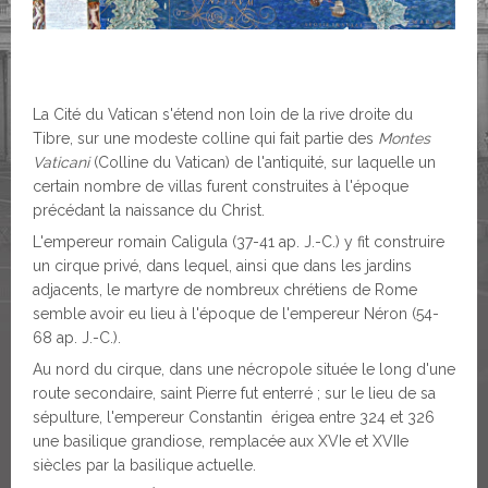
La Cité du Vatican s'étend non loin de la rive droite du
Tibre, sur une modeste colline qui fait partie des
Montes
Vaticani
(Colline du Vatican) de l'antiquité, sur laquelle un
certain nombre de villas furent construites à l'époque
précédant la naissance du Christ.
L'empereur romain Caligula (37-41 ap. J.-C.) y fit construire
un cirque privé, dans lequel, ainsi que dans les jardins
adjacents, le martyre de nombreux chrétiens de Rome
semble avoir eu lieu à l'époque de l'empereur Néron (54-
68 ap. J.-C.).
Au nord du cirque, dans une nécropole située le long d'une
route secondaire, saint Pierre fut enterré ; sur le lieu de sa
sépulture, l'empereur Constantin érigea entre 324 et 326
une basilique grandiose, remplacée aux XVIe et XVIIe
siècles par la basilique actuelle.