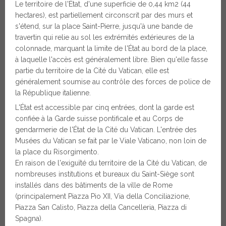
Le territoire de l'État, d'une superficie de 0,44 km2 (44
hectares), est partiellement circonscrit par des murs et
s'étend, sur la place Saint-Pierre, jusqu'à une bande de
travertin qui relie au sol les extrémités extérieures de la
colonnade, marquant la limite de l'État au bord de la place,
à laquelle l'accès est généralement libre. Bien qu'elle fasse
partie du territoire de la Cité du Vatican, elle est
généralement soumise au contrôle des forces de police de
la République italienne.
L'État est accessible par cinq entrées, dont la garde est
confiée à la Garde suisse pontificale et au Corps de
gendarmerie de l'État de la Cité du Vatican. L'entrée des
Musées du Vatican se fait par le Viale Vaticano, non loin de
la place du Risorgimento.
En raison de l'exiguïté du territoire de la Cité du Vatican, de
nombreuses institutions et bureaux du Saint-Siège sont
installés dans des bâtiments de la ville de Rome
(principalement Piazza Pio XII, Via della Conciliazione,
Piazza San Calisto, Piazza della Cancelleria, Piazza di
Spagna).