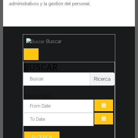
administrativos y la gestión del personal.
Buscar
BUSCAR
Ricerca
Filter by date:
ABRIR EL CAL
ABRIR EL CAL
RICERCA