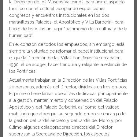
la Dirección de los Museos Vaticanos, para unir el aspecto
turístico con el cultural, acogiendo exposiciones,
congresos y encuentros institucionales en los dos
maravillosos Palacios, el Apostólico y Villa Barberini, para
hacer de las Villas un lugar “patrimonio de la cultura y de la
humanidad”.
En el corazón de todos los empleados, sin embargo, está
siempre la voluntad de retomar el papel institucional para
el que la Dirección de las Villas Pontificias fue creada en
1930, el de acoger, hacer tranquila y relajante la estancia de
los Pontífices.
Actualmente trabajan en la Dirección de las Villas Pontificias
20 personas, además del Director, divididas en tres grupos.
El primero tiene tareas operativas dedicadas principalmente
a la gestión, mantenimiento y conservación del Palacio
Apostólico y del Palacio Barberini, así como del valioso
mobiliario que albergan; un segundo grupo se encarga de
la gestión del Jardín Secreto y del Jardín del Moro y, por
último, algunos colaboradores directos del Director
supervisan la Secretaría de Dirección, los aspectos