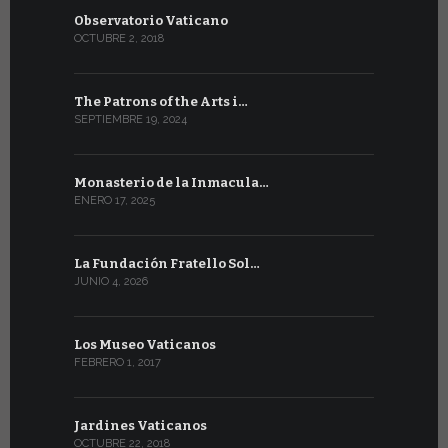
Observatorio Vaticano
OCTUBRE 2, 2018
The Patrons of the Arts i…
SEPTIEMBRE 19, 2024
Monasterio de la Inmacula…
ENERO 17, 2025
La Fundación Fratello Sol…
JUNIO 4, 2026
Los Museo Vaticanos
FEBRERO 1, 2017
Jardines Vaticanos
OCTUBRE 22, 2018