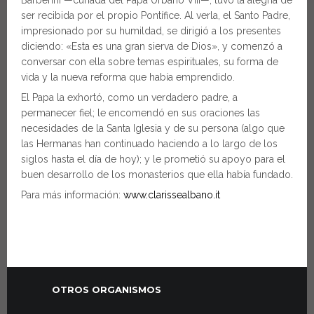
Barberini —cuñada del Papa Urbano VIII—, tuvo la alegría de
ser recibida por el propio Pontífice. Al verla, el Santo Padre,
impresionado por su humildad, se dirigió a los presentes
diciendo: «Esta es una gran sierva de Dios», y comenzó a
conversar con ella sobre temas espirituales, su forma de
vida y la nueva reforma que había emprendido.
El Papa la exhortó, como un verdadero padre, a
permanecer fiel; le encomendó en sus oraciones las
necesidades de la Santa Iglesia y de su persona (algo que
las Hermanas han continuado haciendo a lo largo de los
siglos hasta el día de hoy); y le prometió su apoyo para el
buen desarrollo de los monasterios que ella había fundado.
Para más información:
www.clarissealbano.it
OTROS ORGANISMOS