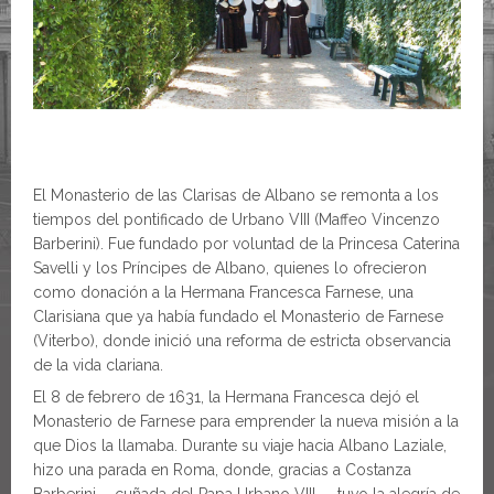
El Monasterio de las Clarisas de Albano se remonta a los
tiempos del pontificado de Urbano VIII (Maffeo Vincenzo
Barberini). Fue fundado por voluntad de la Princesa Caterina
Savelli y los Príncipes de Albano, quienes lo ofrecieron
como donación a la Hermana Francesca Farnese, una
Clarisiana que ya había fundado el Monasterio de Farnese
(Viterbo), donde inició una reforma de estricta observancia
de la vida clariana.
El 8 de febrero de 1631, la Hermana Francesca dejó el
Monasterio de Farnese para emprender la nueva misión a la
que Dios la llamaba. Durante su viaje hacia Albano Laziale,
hizo una parada en Roma, donde, gracias a Costanza