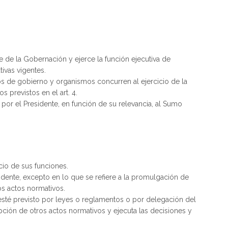
te de la Gobernación y ejerce la función ejecutiva de
ivas vigentes.
os de gobierno y organismos concurren al ejercicio de la
s previstos en el art. 4.
or el Presidente, en función de su relevancia, al Sumo
icio de sus funciones.
dente, excepto en lo que se refiere a la promulgación de
os actos normativos.
esté previsto por leyes o reglamentos o por delegación del
opción de otros actos normativos y ejecuta las decisiones y