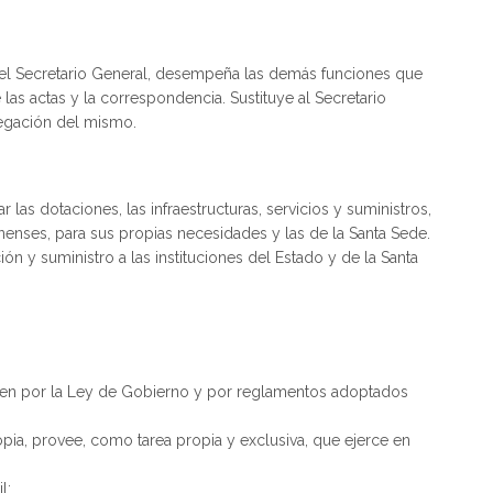
y el Secretario General, desempeña las demás funciones que
 las actas y la correspondencia. Sustituye al Secretario
egación del mismo.
las dotaciones, las infraestructuras, servicios y suministros,
anenses, para sus propias necesidades y las de la Santa Sede.
ón y suministro a las instituciones del Estado y de la Santa
igen por la Ley de Gobierno y por reglamentos adoptados
opia, provee, como tarea propia y exclusiva, que ejerce en
l;