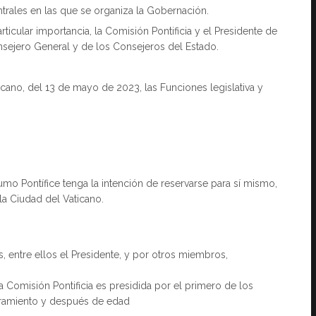
trales en las que se organiza la Gobernación.
rticular importancia, la Comisión Pontificia y el Presidente de
nsejero General y de los Consejeros del Estado.
cano, del 13 de mayo de 2023, las Funciones legislativa y
umo Pontífice tenga la intención de reservarse para sí mismo,
 la Ciudad del Vaticano.
, entre ellos el Presidente, y por otros miembros,
 Comisión Pontificia es presidida por el primero de los
amiento y después de edad