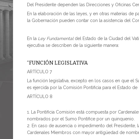
Del Presidente dependen las Direcciones y Oficinas Cen
En la elaboración de las leyes, y en otras materias de pa
la Gobernación pueden contar con la asistencia del Co
En la
Ley Fundamental
del Estado de la Ciudad del Vati
ejecutiva se describen de la siguiente manera:
“FUNCIÓN LEGISLATIVA
ARTÍCULO 7
La función legislativa, excepto en los casos en que el S
es ejercida por la Comisión Pontificia para el Estado de
ARTÍCULO 8
La Pontificia Comisión está compuesta por Cardenales
nombrados por el Sumo Pontífice por un quinquenio.
En caso de ausencia o impedimento del Presidente, la
Cardenales Miembros con mayor antigüedad de nombr