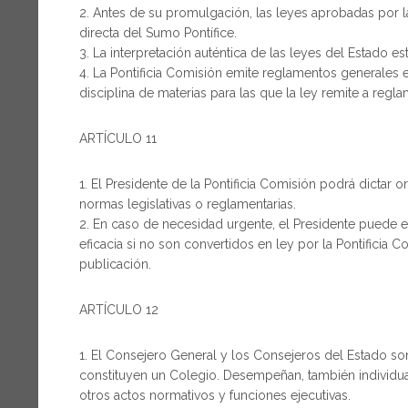
Antes de su promulgación, las leyes aprobadas por l
directa del Sumo Pontífice.
La interpretación auténtica de las leyes del Estado est
La Pontificia Comisión emite reglamentos generales en
disciplina de materias para las que la ley remite a regl
ARTÍCULO 11
El Presidente de la Pontificia Comisión podrá dictar 
normas legislativas o reglamentarias.
En caso de necesidad urgente, el Presidente puede e
eficacia si no son convertidos en ley por la Pontificia C
publicación.
ARTÍCULO 12
El Consejero General y los Consejeros del Estado s
constituyen un Colegio. Desempeñan, también individual
otros actos normativos y funciones ejecutivas.