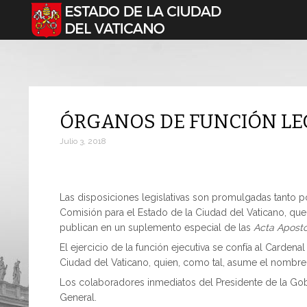
Seleccione su idioma
ÓRGANOS DE FUNCIÓN LEG
Julio 3, 2018
Las disposiciones legislativas son promulgadas tanto p
Comisión para el Estado de la Ciudad del Vaticano, q
publican en un suplemento especial de las
Acta Aposto
El ejercicio de la función ejecutiva se confía al Cardena
Ciudad del Vaticano, quien, como tal, asume el nombre
Los colaboradores inmediatos del Presidente de la Gobe
General.