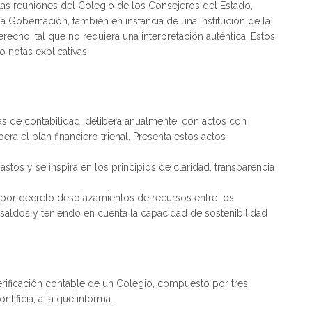
 las reuniones del Colegio de los Consejeros del Estado,
a Gobernación, también en instancia de una institución de la
recho, tal que no requiera una interpretación auténtica. Estos
 notas explicativas.
s de contabilidad, delibera anualmente, con actos con
era el plan financiero trienal. Presenta estos actos
astos y se inspira en los principios de claridad, transparencia
 por decreto desplazamientos de recursos entre los
 saldos y teniendo en cuenta la capacidad de sostenibilidad
 verificación contable de un Colegio, compuesto por tres
ificia, a la que informa.