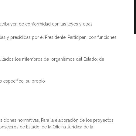
e atribuyen de conformidad con las leyes y otras
s y presididas por el Presidente. Participan, con funciones
sultados los miembros de organismos del Estado, de
o específico, su propio
osiciones normativas. Para la elaboración de los proyectos
sejeros de Estado, de la Oficina Jurídica de la