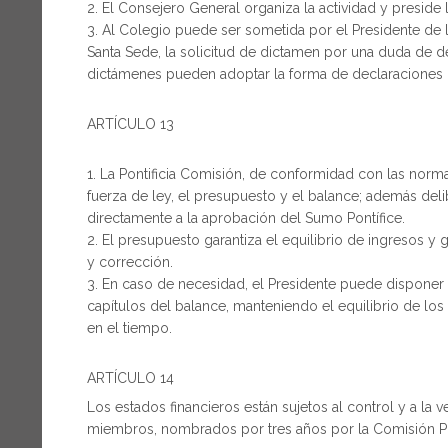
El Consejero General organiza la actividad y preside
Al Colegio puede ser sometida por el Presidente de l
Santa Sede, la solicitud de dictamen por una duda de de
dictámenes pueden adoptar la forma de declaraciones o
ARTÍCULO 13
La Pontificia Comisión, de conformidad con las norma
fuerza de ley, el presupuesto y el balance; además delib
directamente a la aprobación del Sumo Pontífice.
El presupuesto garantiza el equilibrio de ingresos y g
y corrección.
En caso de necesidad, el Presidente puede disponer
capítulos del balance, manteniendo el equilibrio de los
en el tiempo.
ARTÍCULO 14
Los estados financieros están sujetos al control y a la
miembros, nombrados por tres años por la Comisión Pont