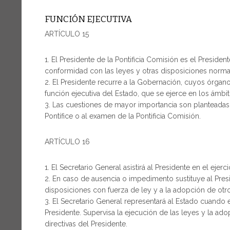
FUNCIÓN EJECUTIVA
ARTÍCULO 15
El Presidente de la Pontificia Comisión es el Presiden
conformidad con las leyes y otras disposiciones normat
El Presidente recurre a la Gobernación, cuyos órgan
función ejecutiva del Estado, que se ejerce en los ámbito
Las cuestiones de mayor importancia son planteadas p
Pontífice o al examen de la Pontificia Comisión.
ARTÍCULO 16
El Secretario General asistirá al Presidente en el ejerc
En caso de ausencia o impedimento sustituye al Presi
disposiciones con fuerza de ley y a la adopción de otr
El Secretario General representará al Estado cuando 
Presidente. Supervisa la ejecución de las leyes y la ad
directivas del Presidente.