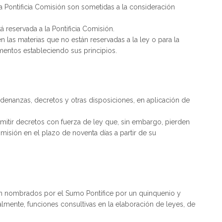
a Pontificia Comisión son sometidas a la consideración
á reservada a la Pontificia Comisión.
 las materias que no están reservadas a la ley o para la
amentos estableciendo sus principios.
ordenanzas, decretos y otras disposiciones, en aplicación de
mitir decretos con fuerza de ley que, sin embargo, pierden
omisión en el plazo de noventa días a partir de su
on nombrados por el Sumo Pontífice por un quinquenio y
mente, funciones consultivas en la elaboración de leyes, de