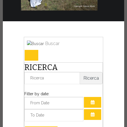
Buscar
RICERCA
Ricerca
Filter by date:
ABRIR EL CALE
ABRIR EL CALE