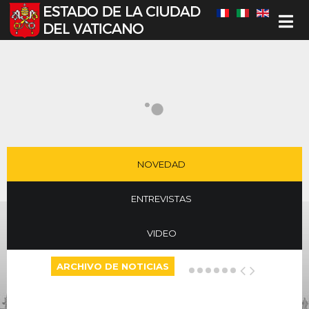
Seleccione su idioma
NOVEDAD
ENTREVISTAS
VIDEO
ARCHIVO DE NOTICIAS