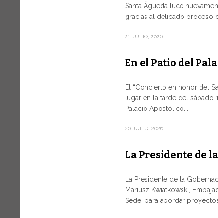
Santa Águeda luce nuevament
gracias al delicado proceso d
21 JULIO, 2026
En el Patio del Pal
El “Concierto en honor del S
lugar en la tarde del sábado 1
Palacio Apostólico...
20 JULIO, 2026
La Presidente de l
La Presidente de la Gobernaci
Mariusz Kwiatkowski, Embajad
Sede, para abordar proyectos