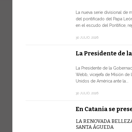
La nueva serie divisional de 
del pontificado del Papa León
en el escudo del Pontífice, r
30 JULIO, 2026
La Presidente de l
La Presidente de la Gobernac
Webb, vicejefa de Misión de 
Unidos de América ante la...
30 JULIO, 2026
En Catania se pres
LA RENOVADA BELLEZA
SANTA ÁGUEDA