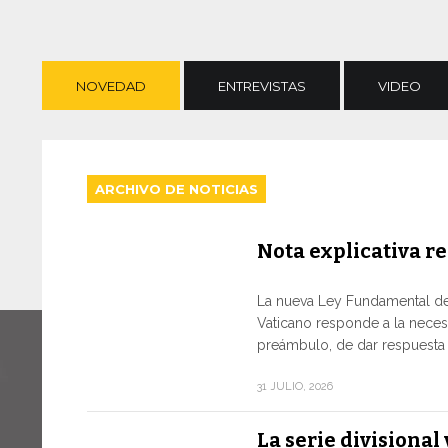
NOVEDAD
ENTREVISTAS
VIDEO
ARCHIVO DE NOTICIAS
Nota explicativa re
La nueva Ley Fundamental de
Vaticano responde a la neces
preámbulo, de dar respuesta a
31 JULIO, 2026
La serie divisiona