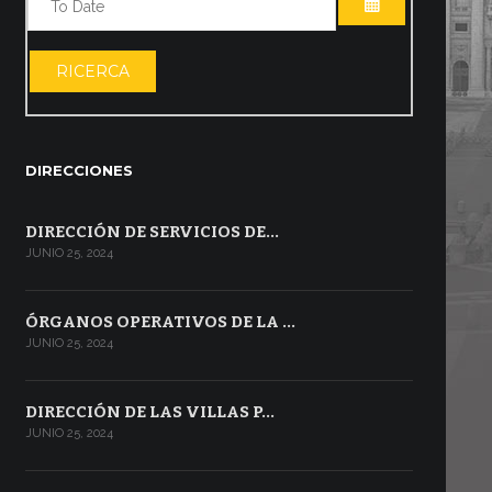
ABRIR EL CA
RICERCA
DIRECCIONES
DIRECCIÓN DE SERVICIOS DE…
JUNIO 25, 2024
ÓRGANOS OPERATIVOS DE LA …
JUNIO 25, 2024
DIRECCIÓN DE LAS VILLAS P…
JUNIO 25, 2024