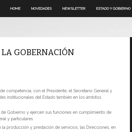
HOME
NOVEDADES
NEWSLETTER
ESTADO Y GOBIERNO
 LA GOBERNACIÓN
de competencia, con el Presidente, el Secretario General y
ades institucionales del Estado también en los ámbitos
os de Gobierno y ejercen sus funciones en cumplimiento de
al y particulares.
 la producción y prestación de servicios, las Direcciones, en