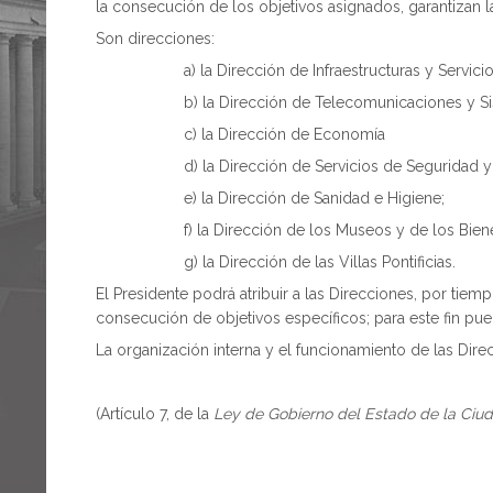
la consecución de los objetivos asignados, garantizan la 
Son direcciones:
a) la Dirección de Infraestructuras y Servici
b) la Dirección de Telecomunicaciones y S
c) la Dirección de Economía
d) la Dirección de Servicios de Seguridad y
e) la Dirección de Sanidad e Higiene;
f) la Dirección de los Museos y de los Bien
g) la Dirección de las Villas Pontificias.
El Presidente podrá atribuir a las Direcciones, por tie
consecución de objetivos específicos; para este fin pued
La organización interna y el funcionamiento de las Dir
(Artículo 7, de la
Ley de Gobierno del Estado de la Ciu