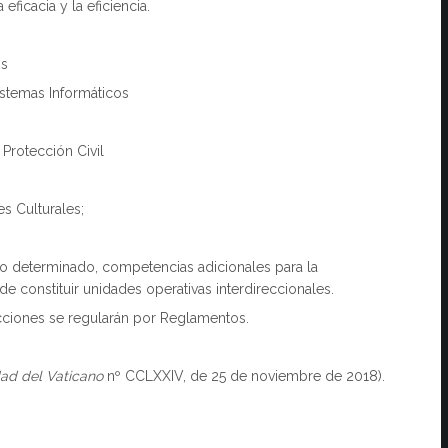
eficacia y la eficiencia.
os
istemas Informáticos
 Protección Civil
es Culturales;
mpo determinado, competencias adicionales para la
e constituir unidades operativas interdireccionales.
ecciones se regularán por Reglamentos.
dad del Vaticano
nº CCLXXIV, de 25 de noviembre de 2018).