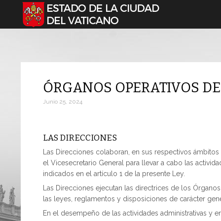
Seleccione su idioma
ÓRGANOS OPERATIVOS DE
Junio 25, 2024
LAS DIRECCIONES
Las Direcciones colaboran, en sus respectivos ámbitos 
el Vicesecretario General para llevar a cabo las activid
indicados en el artículo 1 de la presente Ley.
Las Direcciones ejecutan las directrices de los Órgan
las leyes, reglamentos y disposiciones de carácter gener
En el desempeño de las actividades administrativas y en