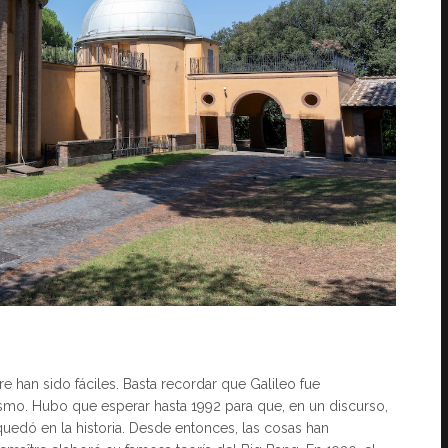
pre han sido fáciles. Basta recordar que Galileo fue
mo. Hubo que esperar hasta 1992 para que, en un discurso,
quedó en la historia. Desde entonces, las cosas han