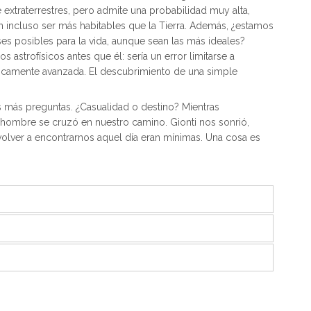
e extraterrestres, pero admite una probabilidad muy alta,
n incluso ser más habitables que la Tierra. Además, ¿estamos
es posibles para la vida, aunque sean las más ideales?
astrofísicos antes que él: sería un error limitarse a
gicamente avanzada. El descubrimiento de una simple
más preguntas. ¿Casualidad o destino? Mientras
un hombre se cruzó en nuestro camino. Gionti nos sonrió,
 volver a encontrarnos aquel día eran mínimas. Una cosa es