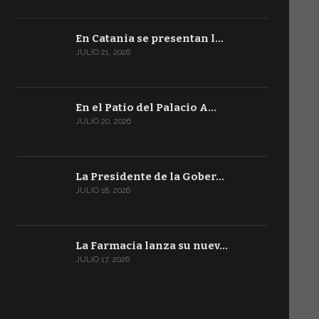
En Catania se presentan l…
JULIO 21, 2026
En el Patio del Palacio A…
JULIO 20, 2026
La Presidente de la Gober…
JULIO 18, 2026
La Farmacia lanza su nuev…
JULIO 17, 2026