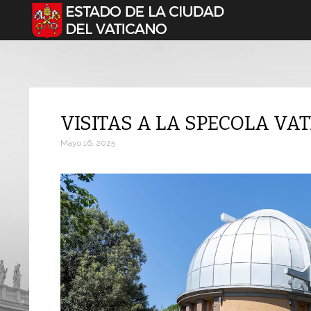
Seleccione su idioma
VISITAS A LA SPECOLA VA
Mayo 16, 2025