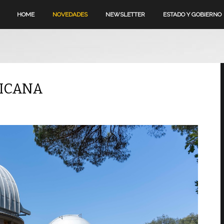
HOME
NOVEDADES
NEWSLETTER
ESTADO Y GOBIERNO
TICANA