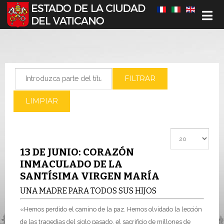
Seleccione su idioma
Introduzca parte del título
FILTRAR
LIMPIAR
Cantidad a most
13 DE JUNIO: CORAZÓN
INMACULADO DE LA
SANTÍSIMA VIRGEN MARÍA
UNA MADRE PARA TODOS SUS HIJOS
«Hemos perdido el camino de la paz. Hemos olvidado la lección
de las tragedias del siglo pasado, el sacrificio de millones de