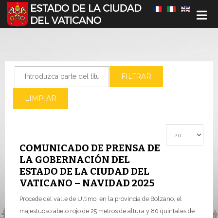
Seleccione su idioma
Introduzca parte del título
FILTRAR
LIMPIAR
Cantidad a most
COMUNICADO DE PRENSA DE
LA GOBERNACIÓN DEL
ESTADO DE LA CIUDAD DEL
VATICANO – NAVIDAD 2025
Procede del valle de Ultimo, en la provincia de Bolzano, el
majestuoso abeto rojo de 25 metros de altura y 80 quintales de