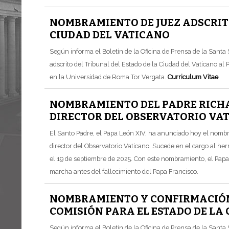
NOMBRAMIENTO DE JUEZ ADSCRITO
CIUDAD DEL VATICANO
Según informa el Boletín de la Oficina de Prensa de la Sant
adscrito del Tribunal del Estado de la Ciudad del Vaticano al 
en la Universidad de Roma Tor Vergata.
Curriculum Vitae
NOMBRAMIENTO DEL PADRE RICHAR
DIRECTOR DEL OBSERVATORIO VA
El Santo Padre, el Papa León XIV, ha anunciado hoy el nomb
director del Observatorio Vaticano. Sucede en el cargo al h
el 19 de septiembre de 2025. Con este nombramiento, el Papa
marcha antes del fallecimiento del Papa Francisco.
NOMBRAMIENTO Y CONFIRMACIÓN 
COMISIÓN PARA EL ESTADO DE LA
Según informa el Boletín de la Oficina de Prensa de la Santa