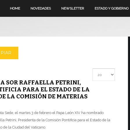
HOME
NOVEDADES
NEWSLETTER
ESTADO Y GOBIERNO
MPIAR
Cantidad a mostrar
A SOR RAFFAELLA PETRINI,
IFICIA PARA EL ESTADO DE LA
DE LA COMISIÓN DE MATERIAS
nta Sede, el martes 3 de febrero el Papa León XIV ha nombrado
 Petrini, Presidenta de la Comisión Pontificia para el Estado de la
o de la Ciudad del Vaticano.