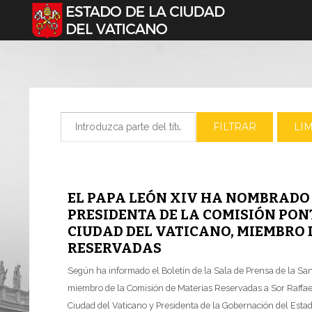
Seleccione su idioma
Introduzca parte del título
FILTRAR
LI
EL PAPA LEÓN XIV HA NOMBRADO 
PRESIDENTA DE LA COMISIÓN PONT
CIUDAD DEL VATICANO, MIEMBRO 
RESERVADAS
Según ha informado el Boletín de la Sala de Prensa de la Sa
miembro de la Comisión de Materias Reservadas a Sor Raffaella
Ciudad del Vaticano y Presidenta de la Gobernación del Estad