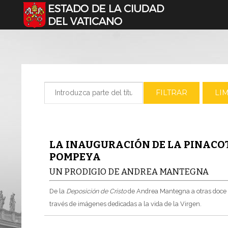
Seleccione su idioma
Introduzca parte del título
FILTRAR
LI
LA INAUGURACIÓN DE LA PINACO
POMPEYA
UN PRODIGIO DE ANDREA MANTEGNA
De la
Deposición de Cristo
de Andrea Mantegna a otras doce ob
través de imágenes dedicadas a la vida de la Virgen.