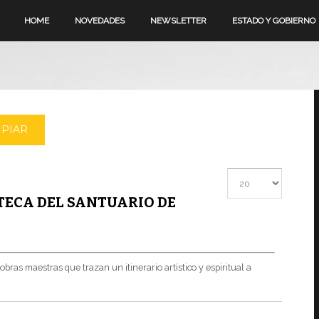
HOME
NOVEDADES
NEWSLETTER
ESTADO Y GOBIERNO
MPIAR
Cantidad a mostrar
TECA DEL SANTUARIO DE
ras maestras que trazan un itinerario artístico y espiritual a