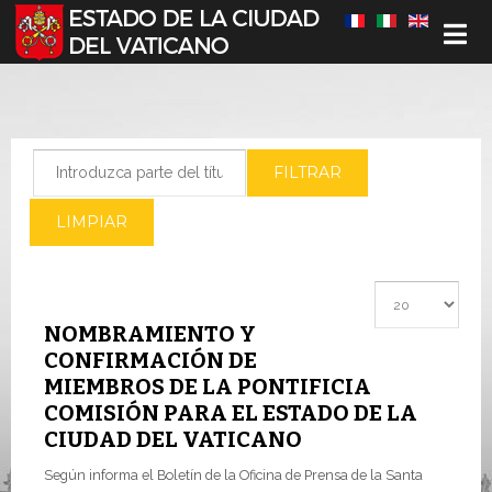
Seleccione su idioma
Introduzca parte del título
FILTRAR
LIMPIAR
Cantidad a most
NOMBRAMIENTO Y
CONFIRMACIÓN DE
MIEMBROS DE LA PONTIFICIA
COMISIÓN PARA EL ESTADO DE LA
CIUDAD DEL VATICANO
Según informa el Boletín de la Oficina de Prensa de la Santa