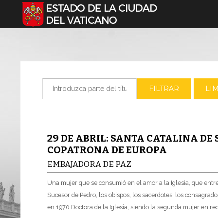
Seleccione su idioma
Introduzca parte del título
FILTRAR
LI
29 DE ABRIL: SANTA CATALINA DE 
COPATRONA DE EUROPA
EMBAJADORA DE PAZ
Una mujer que se consumió en el amor a la Iglesia, que ent
Sucesor de Pedro, los obispos, los sacerdotes, los consagrado
en 1970 Doctora de la Iglesia, siendo la segunda mujer en reci