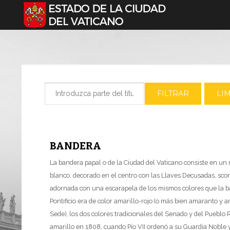
Seleccione su idioma
Introduzca parte del título
FILTRAR
LI
BANDERA
La bandera papal o de la Ciudad del Vaticano consiste en un ma
blanco, decorado en el centro con las Llaves Decusadas, sco
adornada con una escarapela de los mismos colores que la b
Pontificio era de color amarillo-rojo (o más bien amaranto y a
Sede), los dos colores tradicionales del Senado y del Pueblo
amarillo en 1808, cuando Pío VII ordenó a su Guardia Noble 