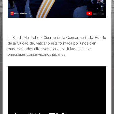
La Banda Musical del Cuerpo de la Gendarmería del Estado
de la Ciudad del Vaticano está formada por unos cien
músicos, todos ellos voluntarios y titulados en los
principales conservatorios italianos.