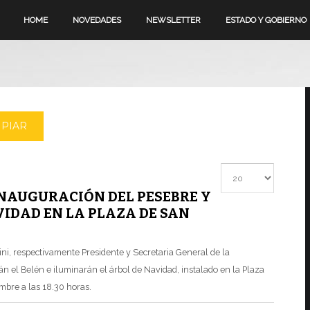
HOME
NOVEDADES
NEWSLETTER
ESTADO Y GOBIERNO
MPIAR
Cantidad a mostrar
INAUGURACIÓN DEL PESEBRE Y
VIDAD EN LA PLAZA DE SAN
ni, respectivamente Presidente y Secretaria General de la
n el Belén e iluminarán el árbol de Navidad, instalado en la Plaza
mbre a las 18.30 horas.