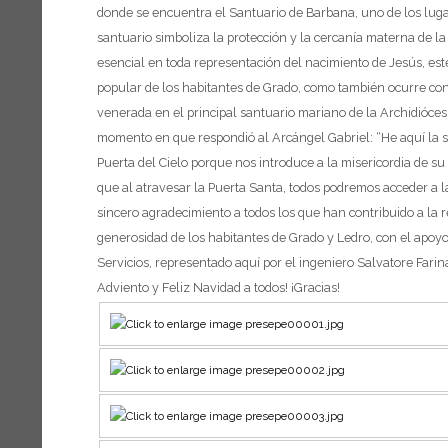
donde se encuentra el Santuario de Barbana, uno de los luga
santuario simboliza la protección y la cercanía materna de la 
esencial en toda representación del nacimiento de Jesús, este
popular de los habitantes de Grado, como también ocurre con l
venerada en el principal santuario mariano de la Archidiócesi
momento en que respondió al Arcángel Gabriel: “He aquí la sie
Puerta del Cielo porque nos introduce a la misericordia de su
que al atravesar la Puerta Santa, todos podremos acceder a la 
sincero agradecimiento a todos los que han contribuido a la r
generosidad de los habitantes de Grado y Ledro, con el apoyo 
Servicios, representado aquí por el ingeniero Salvatore Farin
Adviento y Feliz Navidad a todos! ¡Gracias!