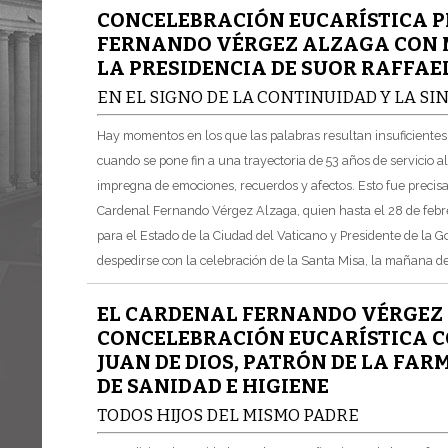
CONCELEBRACIÓN EUCARÍSTICA P
FERNANDO VÉRGEZ ALZAGA CON MO
LA PRESIDENCIA DE SUOR RAFFAE
EN EL SIGNO DE LA CONTINUIDAD Y LA SI
Hay momentos en los que las palabras resultan insuficiente
cuando se pone fin a una trayectoria de 53 años de servicio a
impregna de emociones, recuerdos y afectos. Esto fue precis
Cardenal Fernando Vérgez Alzaga, quien hasta el 28 de febre
para el Estado de la Ciudad del Vaticano y Presidente de la 
despedirse con la celebración de la Santa Misa, la mañana del
EL CARDENAL FERNANDO VÉRGEZ 
CONCELEBRACIÓN EUCARÍSTICA CO
JUAN DE DIOS, PATRÓN DE LA FAR
DE SANIDAD E HIGIENE
TODOS HIJOS DEL MISMO PADRE