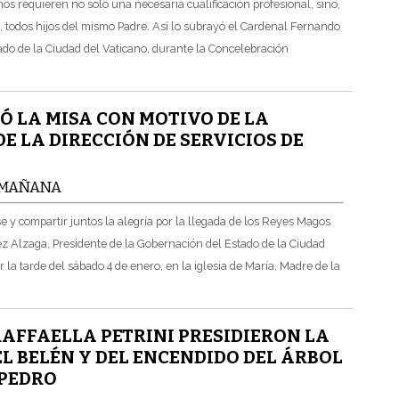
s requieren no solo una necesaria cualificación profesional, sino,
, todos hijos del mismo Padre. Así lo subrayó el Cardenal Fernando
ado de la Ciudad del Vaticano, durante la Concelebración
Ó LA MISA CON MOTIVO DE LA
DE LA DIRECCIÓN DE SERVICIOS DE
A MAÑANA
e y compartir juntos la alegría por la llegada de los Reyes Magos
ez Alzaga, Presidente de la Gobernación del Estado de la Ciudad
 la tarde del sábado 4 de enero, en la iglesia de María, Madre de la
RAFFAELLA PETRINI PRESIDIERON LA
 BELÉN Y DEL ENCENDIDO DEL ÁRBOL
 PEDRO