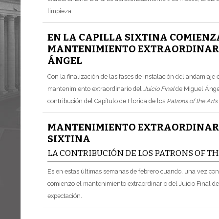
limpieza.
EN LA CAPILLA SIXTINA COMIENZ
MANTENIMIENTO EXTRAORDINARIO
ÁNGEL
Con la finalización de las fases de instalación del andamiaje 
mantenimiento extraordinario del
Juicio Final
de Miguel Ángel
contribución del Capítulo de Florida de los
Patrons of the Art
MANTENIMIENTO EXTRAORDINARIO 
SIXTINA
LA CONTRIBUCIÓN DE LOS PATRONS OF TH
Es en estas últimas semanas de febrero cuando, una vez concl
comienzo el mantenimiento extraordinario del Juicio Final d
expectación.