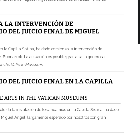
A LA INTERVENCIÓN DE
 DEL JUICIO FINAL DE MIGUEL
en la Capilla Sixtina, ha dado comienzo la intervención de
 Buonarroti. La actuación es posible gracias a la generosa
s in the Vatican Museums
.
DEL JUICIO FINAL EN LA CAPILLA
E ARTS IN THE VATICAN MUSEUMS
uida la instalación de los andamios en la Capilla Sixtina, ha dado
e Miguel Ángel, largamente esperado por nosotros con gran