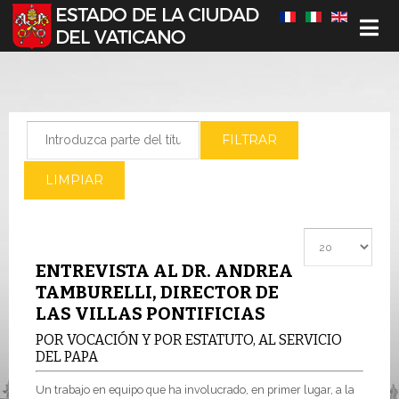
Seleccione su idioma
Introduzca parte del título
FILTRAR
LIMPIAR
Cantidad a most
ENTREVISTA AL DR. ANDREA
TAMBURELLI, DIRECTOR DE
LAS VILLAS PONTIFICIAS
POR VOCACIÓN Y POR ESTATUTO, AL SERVICIO
DEL PAPA
Un trabajo en equipo que ha involucrado, en primer lugar, a la