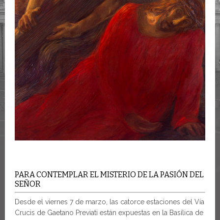
PARA CONTEMPLAR EL MISTERIO DE LA PASIÓN DEL
SEÑOR
Desde el viernes 7 de marzo, las catorce estaciones del Vía
Crucis de Gaetano Previati están expuestas en la Basílica de