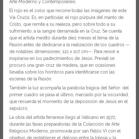
Arte Moderno y Contemporáneo.
El rojo es el color que recorre todas las imágenes de este
Vía Crucis. Es, en particular, el rojo púrpura del manto de
Cristo, que remite a su realeza, pero sobre todo a su
sufrimiento, a la sangre derramada en la Cruz. Se cuenta
que el artista meditó durante diez meses el tema de la
Pasión antes de dedicarse a la realización de los cuadros —
de notables dimensiones: 121 x 107 cm—. Para revivir e
inspirarse en los padecimientos de Jesús, Previati se
procuró una gran cruz de madera, que en ocasiones
llevaba sobre los hombros para identificarse con las
escenas de la Pasión.
También la luz acompaña la parábola trágica del Señor: del
primer cuadro se pasa al último, marcado por la oscuridad,
que recuerda el momento de la deposición de Jesús en el
sepulcro.
La obra del artista ferrarese llegó al Vaticano en 1972,
durante las fases preparatorias de la Colección de Arte
Religioso Moderno, promovida por san Pablo VI con el
objetivo de restablecer el diálogo entre la Iglesia y la