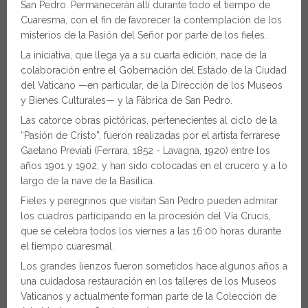
San Pedro. Permanecerán allí durante todo el tiempo de
Cuaresma, con el fin de favorecer la contemplación de los
misterios de la Pasión del Señor por parte de los fieles.
La iniciativa, que llega ya a su cuarta edición, nace de la
colaboración entre el Gobernación del Estado de la Ciudad
del Vaticano —en particular, de la Dirección de los Museos
y Bienes Culturales— y la Fábrica de San Pedro.
Las catorce obras pictóricas, pertenecientes al ciclo de la
“Pasión de Cristo”, fueron realizadas por el artista ferrarese
Gaetano Previati (Ferrara, 1852 - Lavagna, 1920) entre los
años 1901 y 1902, y han sido colocadas en el crucero y a lo
largo de la nave de la Basílica.
Fieles y peregrinos que visitan San Pedro pueden admirar
los cuadros participando en la procesión del Vía Crucis,
que se celebra todos los viernes a las 16:00 horas durante
el tiempo cuaresmal.
Los grandes lienzos fueron sometidos hace algunos años a
una cuidadosa restauración en los talleres de los Museos
Vaticanos y actualmente forman parte de la Colección de