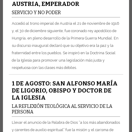
AUSTRIA, EMPERADOR
SERVICIO Y NO PODER
Accedió al trono imperial de Austria el 21 de noviembre de 1916
y, el 30 de diciembre siguiente, fue coronado rey apostólico de
Hungría, en pleno desarrollo de la Primera Guerra Mundial. En
su discurso inaugural declaró que su objetivo era la paz y la
fraternidad entre los pueblos. Se inspiró en la Doctrina Social
de la Iglesia para promover una legislación más justa y
respetuosa con las clases más débiles.
1 DE AGOSTO: SAN ALFONSO MARÍA
DE LIGORIO, OBISPO Y DOCTOR DE
LA IGLESIA
LA REFLEXIÓN TEOLÓGICA AL SERVICIO DE LA
PERSONA
Llevar el anuncio de la Palabra de Dios “a los más abandonados
y carentes de auxilio espiritual” fue la misión y el carisma de