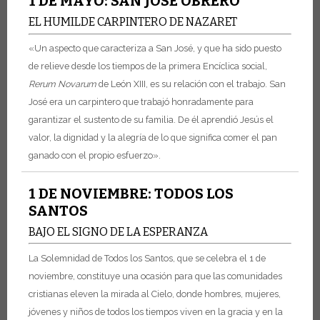
1 DE MAYO: SAN JOSÉ OBRERO
EL HUMILDE CARPINTERO DE NAZARET
«Un aspecto que caracteriza a San José, y que ha sido puesto
de relieve desde los tiempos de la primera Encíclica social,
Rerum Novarum
de León XIII, es su relación con el trabajo. San
José era un carpintero que trabajó honradamente para
garantizar el sustento de su familia. De él aprendió Jesús el
valor, la dignidad y la alegría de lo que significa comer el pan
ganado con el propio esfuerzo».
1 DE NOVIEMBRE: TODOS LOS
SANTOS
BAJO EL SIGNO DE LA ESPERANZA
La Solemnidad de Todos los Santos, que se celebra el 1 de
noviembre, constituye una ocasión para que las comunidades
cristianas eleven la mirada al Cielo, donde hombres, mujeres,
jóvenes y niños de todos los tiempos viven en la gracia y en la