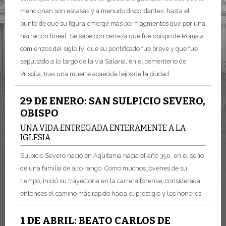
mencionan son escasas y a menudo discordantes, hasta el
punto de que su figura emerge más por fragmentos que por una
narración lineal. Se sabe con certeza que fue obispo de Roma a
comienzos del siglo IV, que su pontificado fue breve y que fue
sepultado a lo largo de la vía Salaria, en el cementerio de
Priscila, tras una muerte acaecida lejos de la ciudad.
29 DE ENERO: SAN SULPICIO SEVERO,
OBISPO
UNA VIDA ENTREGADA ENTERAMENTE A LA
IGLESIA
Sulpicio Severo nació en Aquitania hacia el año 350, en el seno
de una familia de alto rango. Como muchos jóvenes de su
tiempo, inició su trayectoria en la carrera forense, considerada
entonces el camino más rápido hacia el prestigio y los honores.
1 DE ABRIL: BEATO CARLOS DE