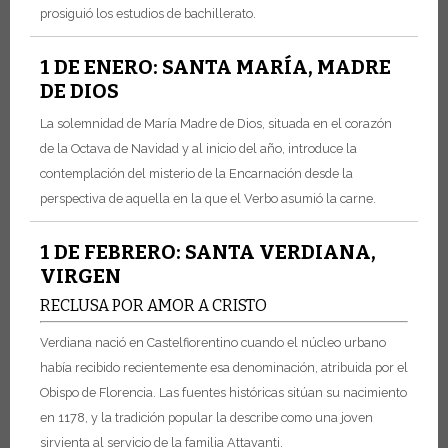
prosiguió los estudios de bachillerato.
1 DE ENERO: SANTA MARÍA, MADRE
DE DIOS
La solemnidad de María Madre de Dios, situada en el corazón
de la Octava de Navidad y al inicio del año, introduce la
contemplación del misterio de la Encarnación desde la
perspectiva de aquella en la que el Verbo asumió la carne.
1 DE FEBRERO: SANTA VERDIANA,
VIRGEN
RECLUSA POR AMOR A CRISTO
Verdiana nació en Castelfiorentino cuando el núcleo urbano
había recibido recientemente esa denominación, atribuida por el
Obispo de Florencia. Las fuentes históricas sitúan su nacimiento
en 1178, y la tradición popular la describe como una joven
sirvienta al servicio de la familia Attavanti.