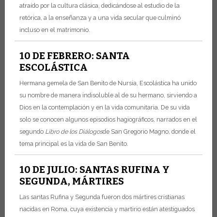
atraído por la cultura clásica, dedicándose al estudio de la
retórica, a la enseñanza y a una vida secular que culminó
incluso en el matrimonio.
10 DE FEBRERO: SANTA
ESCOLÁSTICA
Hermana gemela de San Benito de Nursia, Escolástica ha unido
su nombre de manera indisoluble al de su hermano, sirviendo a
Dios en la contemplación y en la vida comunitaria. De su vida
solo se conocen algunos episodios hagiográficos, narrados en el
segundo
Libro de los Diálogos
de San Gregorio Magno, donde el
tema principal es la vida de San Benito.
10 DE JULIO: SANTAS RUFINA Y
SEGUNDA, MÁRTIRES
Las santas Rufina y Segunda fueron dos mártires cristianas
nacidas en Roma, cuya existencia y martirio están atestiguados