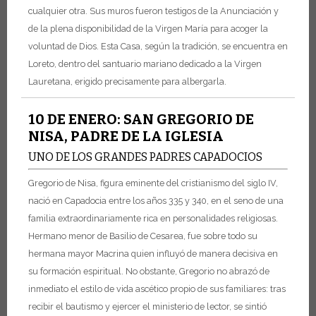
cualquier otra. Sus muros fueron testigos de la Anunciación y
de la plena disponibilidad de la Virgen María para acoger la
voluntad de Dios. Esta Casa, según la tradición, se encuentra en
Loreto, dentro del santuario mariano dedicado a la Virgen
Lauretana, erigido precisamente para albergarla.
10 DE ENERO: SAN GREGORIO DE
NISA, PADRE DE LA IGLESIA
UNO DE LOS GRANDES PADRES CAPADOCIOS
Gregorio de Nisa, figura eminente del cristianismo del siglo IV,
nació en Capadocia entre los años 335 y 340, en el seno de una
familia extraordinariamente rica en personalidades religiosas.
Hermano menor de Basilio de Cesarea, fue sobre todo su
hermana mayor Macrina quien influyó de manera decisiva en
su formación espiritual. No obstante, Gregorio no abrazó de
inmediato el estilo de vida ascético propio de sus familiares: tras
recibir el bautismo y ejercer el ministerio de lector, se sintió