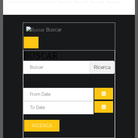
Buscar
BUSCAR
Ricerca
Filter by date:
ABRIR EL CAL
ABRIR EL CAL
RICERCA