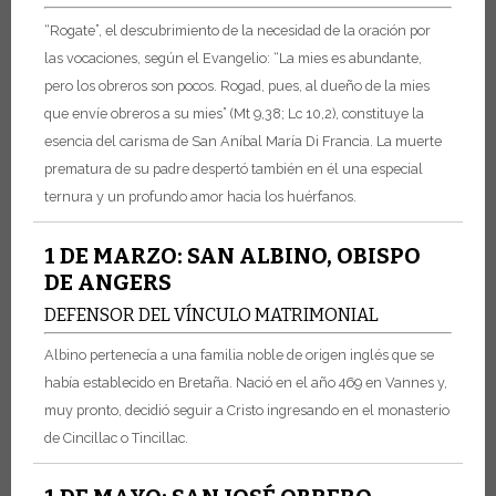
“Rogate”, el descubrimiento de la necesidad de la oración por
las vocaciones, según el Evangelio: “La mies es abundante,
pero los obreros son pocos. Rogad, pues, al dueño de la mies
que envíe obreros a su mies” (Mt 9,38; Lc 10,2), constituye la
esencia del carisma de San Aníbal María Di Francia. La muerte
prematura de su padre despertó también en él una especial
ternura y un profundo amor hacia los huérfanos.
1 DE MARZO: SAN ALBINO, OBISPO
DE ANGERS
DEFENSOR DEL VÍNCULO MATRIMONIAL
Albino pertenecía a una familia noble de origen inglés que se
había establecido en Bretaña. Nació en el año 469 en Vannes y,
muy pronto, decidió seguir a Cristo ingresando en el monasterio
de Cincillac o Tincillac.