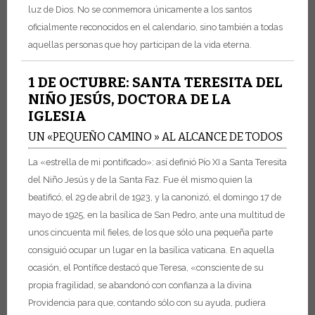
luz de Dios. No se conmemora únicamente a los santos
oficialmente reconocidos en el calendario, sino también a todas
aquellas personas que hoy participan de la vida eterna.
1 DE OCTUBRE: SANTA TERESITA DEL
NIÑO JESÚS, DOCTORA DE LA
IGLESIA
UN «PEQUEÑO CAMINO » AL ALCANCE DE TODOS
La «estrella de mi pontificado»: así definió Pío XI a Santa Teresita
del Niño Jesús y de la Santa Faz. Fue él mismo quien la
beatificó, el 29 de abril de 1923, y la canonizó, el domingo 17 de
mayo de 1925, en la basílica de San Pedro, ante una multitud de
unos cincuenta mil fieles, de los que sólo una pequeña parte
consiguió ocupar un lugar en la basílica vaticana. En aquella
ocasión, el Pontífice destacó que Teresa, «consciente de su
propia fragilidad, se abandonó con confianza a la divina
Providencia para que, contando sólo con su ayuda, pudiera