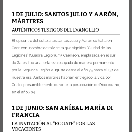
1 DE JULIO: SANTOS JULIO Y AARÓN,
MÁRTIRES
AUTÉNTICOS TESTIGOS DEL EVANGELIO
El epicentro del culto a los santos Julio y Aarón se halla en
Caerleon, nombre de raíz celta que significa “Ciudad de las
Legiones” (Quadra Legionum). Caerleon, emplazada en el sur
de Gales, fue una fortaleza ocupada de manera permanente
por la Segunda Legión Augusta desde el año 75 hasta el 431 de
nuestra era.
Ambos mártires habrían entregado la vida por
Cristo, presumiblemente durante la persecución de Diocleciano,
en el año 304.
1 DE JUNIO: SAN ANÍBAL MARÍA DI
FRANCIA
LA INVITACIÓN AL “ROGATE” POR LAS
VOCACIONES