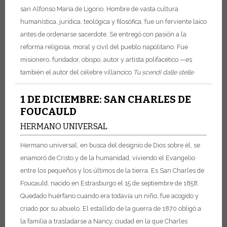
san Alfonso María de Ligorio. Hombre de vasta cultura
humanística, jurídica, teológica y filosófica, fue un ferviente laico
antes de ordenarse sacerdote. Se entregó con pasión a la
reforma religiosa, moral y civil del pueblo napolitano. Fue
misionero, fundador, obispo, autor y artista polifacético —es
también el autor del célebre villancico
Tu scendi dalle stelle
1 DE DICIEMBRE: SAN CHARLES DE
FOUCAULD
HERMANO UNIVERSAL
Hermano universal, en busca del designio de Dios sobre él, se
enamoró de Cristo y de la humanidad, viviendo el Evangelio
entre los pequeños y los últimos de la tierra. Es San Charles de
Foucauld, nacido en Estrasburgo el 15 de septiembre de 1858.
Quedado huérfano cuando era todavía un niño, fue acogido y
criado por su abuelo. El estallido de la guerra de 1870 obligó a
la familia a trasladarse a Nancy, ciudad en la que Charles