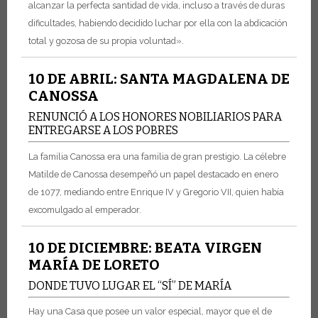
alcanzar la perfecta santidad de vida, incluso a través de duras
dificultades, habiendo decidido luchar por ella con la abdicación
total y gozosa de su propia voluntad».
10 DE ABRIL: SANTA MAGDALENA DE
CANOSSA
RENUNCIÓ A LOS HONORES NOBILIARIOS PARA
ENTREGARSE A LOS POBRES
La familia Canossa era una familia de gran prestigio. La célebre
Matilde de Canossa desempeñó un papel destacado en enero
de 1077, mediando entre Enrique IV y Gregorio VII, quien había
excomulgado al emperador.
10 DE DICIEMBRE: BEATA VIRGEN
MARÍA DE LORETO
DONDE TUVO LUGAR EL “SÍ” DE MARÍA
Hay una Casa que posee un valor especial, mayor que el de