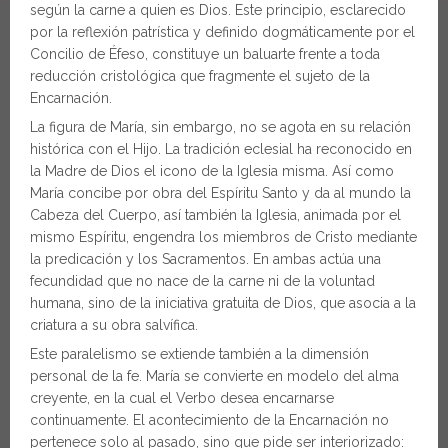
según la carne a quien es Dios. Este principio, esclarecido
por la reflexión patrística y definido dogmáticamente por el
Concilio de Éfeso, constituye un baluarte frente a toda
reducción cristológica que fragmente el sujeto de la
Encarnación.
La figura de María, sin embargo, no se agota en su relación
histórica con el Hijo. La tradición eclesial ha reconocido en
la Madre de Dios el icono de la Iglesia misma. Así como
María concibe por obra del Espíritu Santo y da al mundo la
Cabeza del Cuerpo, así también la Iglesia, animada por el
mismo Espíritu, engendra los miembros de Cristo mediante
la predicación y los Sacramentos. En ambas actúa una
fecundidad que no nace de la carne ni de la voluntad
humana, sino de la iniciativa gratuita de Dios, que asocia a la
criatura a su obra salvífica.
Este paralelismo se extiende también a la dimensión
personal de la fe. María se convierte en modelo del alma
creyente, en la cual el Verbo desea encarnarse
continuamente. El acontecimiento de la Encarnación no
pertenece solo al pasado, sino que pide ser interiorizado: