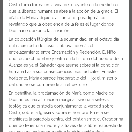
Cristo toma forma en la vida del creyente en la medida en
que la libertad humana se abre a la acción de la gracia. El
«fiat» de María adquiere así un valor paradigmático,
revelando que la obediencia de la fe es el lugar donde
Dios hace operante la salvación.
La colocación litúrgica de la solemnidad, en el octavo día
del nacimiento de Jesús, subraya además el
entrelazamiento entre Encarnación y Redención. El Niño
que recibe el nombre y entra en la historia del pueblo de la
Alianza es ya el Salvador que asume sobre sí la condición
humana hasta sus consecuencias más radicales. En este
horizonte, María aparece inseparable del Hijo: el misterio
del uno no se comprende sin el del otro.
En definitiva, la proclamación de María como Madre de
Dios no es una afirmación marginal, sino una síntesis
teológica que custodia conjuntamente la verdad sobre
Cristo, sobre la Iglesia y sobre el hombre. En ella se
manifiesta la paradoja central del cristianismo: el Creador ha
querido tener una madre y, a través de la libre respuesta de