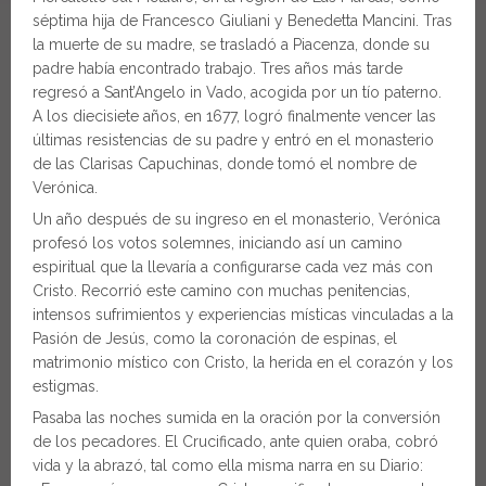
séptima hija de Francesco Giuliani y Benedetta Mancini. Tras
la muerte de su madre, se trasladó a Piacenza, donde su
padre había encontrado trabajo. Tres años más tarde
regresó a Sant’Angelo in Vado, acogida por un tío paterno.
A los diecisiete años, en 1677, logró finalmente vencer las
últimas resistencias de su padre y entró en el monasterio
de las Clarisas Capuchinas, donde tomó el nombre de
Verónica.
Un año después de su ingreso en el monasterio, Verónica
profesó los votos solemnes, iniciando así un camino
espiritual que la llevaría a configurarse cada vez más con
Cristo. Recorrió este camino con muchas penitencias,
intensos sufrimientos y experiencias místicas vinculadas a la
Pasión de Jesús, como la coronación de espinas, el
matrimonio místico con Cristo, la herida en el corazón y los
estigmas.
Pasaba las noches sumida en la oración por la conversión
de los pecadores. El Crucificado, ante quien oraba, cobró
vida y la abrazó, tal como ella misma narra en su Diario: