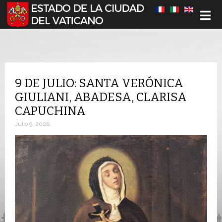
Seleccione su idioma
9 DE JULIO: SANTA VERÓNICA
GIULIANI, ABADESA, CLARISA
CAPUCHINA
Julio 9, 2026