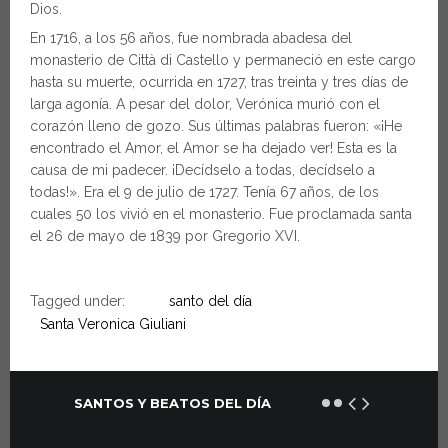
Dios.
En 1716, a los 56 años, fue nombrada abadesa del
monasterio de Città di Castello y permaneció en este cargo
hasta su muerte, ocurrida en 1727, tras treinta y tres días de
larga agonía. A pesar del dolor, Verónica murió con el
corazón lleno de gozo. Sus últimas palabras fueron: «¡He
encontrado el Amor, el Amor se ha dejado ver! Esta es la
causa de mi padecer. ¡Decídselo a todas, decídselo a
todas!». Era el 9 de julio de 1727. Tenía 67 años, de los
cuales 50 los vivió en el monasterio. Fue proclamada santa
el 26 de mayo de 1839 por Gregorio XVI.
Tagged under:
santo del día
Santa Veronica Giuliani
SANTOS Y BEATOS DEL DÍA