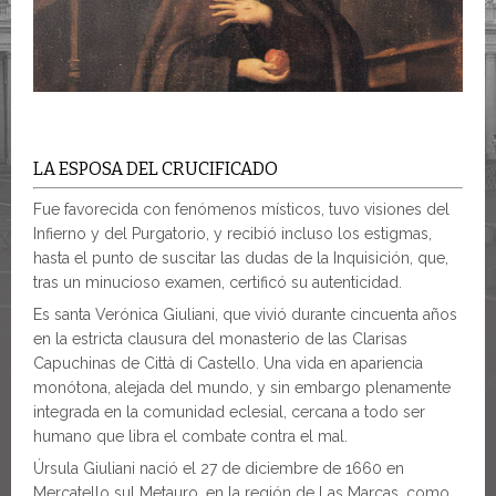
LA ESPOSA DEL CRUCIFICADO
Fue favorecida con fenómenos místicos, tuvo visiones del
Infierno y del Purgatorio, y recibió incluso los estigmas,
hasta el punto de suscitar las dudas de la Inquisición, que,
tras un minucioso examen, certificó su autenticidad.
Es santa Verónica Giuliani, que vivió durante cincuenta años
en la estricta clausura del monasterio de las Clarisas
Capuchinas de Città di Castello. Una vida en apariencia
monótona, alejada del mundo, y sin embargo plenamente
integrada en la comunidad eclesial, cercana a todo ser
humano que libra el combate contra el mal.
Úrsula Giuliani nació el 27 de diciembre de 1660 en
Mercatello sul Metauro, en la región de Las Marcas, como