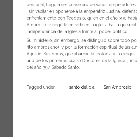
personal, llegó a ser consejero de varios emperadores ( 
, sin vacilar en oponerse a la emperatriz Justina, defen
enfrentamiento con Teodosio, quien en el año 390 habí
Ambrosio le negó la entrada en la iglesia hasta que real
independencia de la Iglesia frente al poder político.
Su ministerio, sin embargo, se distinguió sobre todo por 
rito ambrosiano) y por la formación espiritual de las al
Agustín. Sus obras, que abarcan la teología y la exégesis
uno de los primeros cuatro Doctores de la Iglesia, junt
del año 397, Sábado Santo.
Tagged under:
santo del día
San Ambrosio