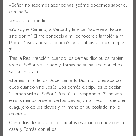
«Señor, no sabemos adónde vas, ¿cómo podemos saber el
camino?».
Jesús le respondió:
«Yo soy el Camino, la Verdad y la Vida. Nadie va al Padre
sino por mí. Si me conocéis a mí, conoceréis también a mi
Padre. Desde ahora le conocéis y le habéis visto» (Jn 14, 2-
7).
Tras la Resurrección, cuando los demás discípulos habían
visto al Señor resucitado y Tomás no se hallaba con ellos,
san Juan relata:
«Tomás, uno de los Doce, llamado Dídimo, no estaba con
ellos cuando vino Jesús. Los demás discípulos le decían:
“¡Hemos visto al Señor!”. Pero él les respondió: “Si no veo
en sus manos la señal de los clavos, y no meto mi dedo en
el agujero de los clavos y mi mano en su costado, no lo
creeré”».
Ocho días después, los discípulos estaban de nuevo en la
casa, y Tomás con ellos.