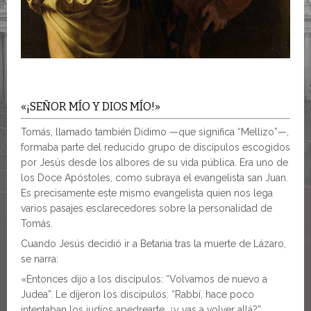
«¡SEÑOR MÍO Y DIOS MÍO!»
Tomás, llamado también Dídimo —que significa “Mellizo”—,
formaba parte del reducido grupo de discípulos escogidos
por Jesús desde los albores de su vida pública. Era uno de
los Doce Apóstoles, como subraya el evangelista san Juan.
Es precisamente este mismo evangelista quien nos lega
varios pasajes esclarecedores sobre la personalidad de
Tomás.
Cuando Jesús decidió ir a Betania tras la muerte de Lázaro,
se narra:
«Entonces dijo a los discípulos: “Volvamos de nuevo a
Judea”. Le dijeron los discípulos: “Rabbí, hace poco
intentaban los judíos apedrearte, ¿y vas a volver allá?”.