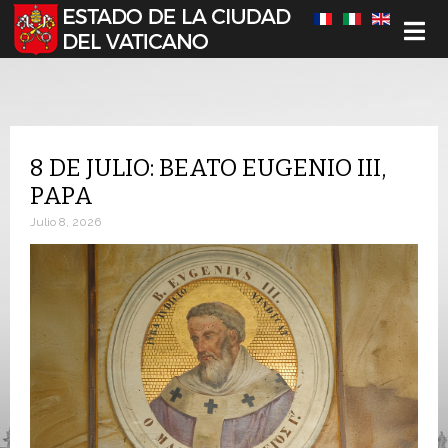
Seleccione su idioma
8 DE JULIO: BEATO EUGENIO III,
PAPA
Julio 8, 2026