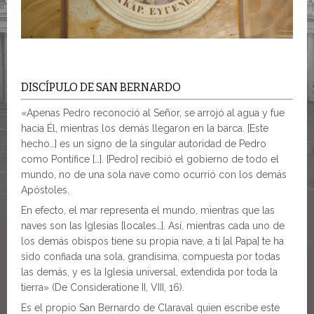
DISCÍPULO DE SAN BERNARDO
«Apenas Pedro reconoció al Señor, se arrojó al agua y fue
hacia Él, mientras los demás llegaron en la barca. [Este
hecho…] es un signo de la singular autoridad de Pedro
como Pontífice […]. [Pedro] recibió el gobierno de todo el
mundo, no de una sola nave como ocurrió con los demás
Apóstoles.
En efecto, el mar representa el mundo, mientras que las
naves son las Iglesias [locales…]. Así, mientras cada uno de
los demás obispos tiene su propia nave, a ti [al Papa] te ha
sido confiada una sola, grandísima, compuesta por todas
las demás, y es la Iglesia universal, extendida por toda la
tierra» (De Consideratione II, VIII, 16).
Es el propio San Bernardo de Claraval quien escribe este