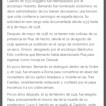
Cuando en 1133 Ruggero fue reemplazado por el
arzobispo Huberto, Bernardo fue nombrado visdomino, es
decir, administrador de los bienes diocesanos, una función
que solía confiarse a canónigos en aquella época. Su
actividad en ese cargo está documentada desde 1133 hasta
el 9 de mayo de 1138.
Después de mayo de 1138 no se tienen más noticias de su
presencia en Pisa; de hecho, desde el 10 de agosto de
1139, aparece ya sustituido en el cargo de visdomino por
un laico, Omicio, designado por el arzobispo Baldovino.
Esto confirma que Bernardo había abandonado Pisa para
ingresar como monje en Claraval.
En poco tiempo, Bernardo se distinguió dentro de la Orden
y, en 1141, fue enviado a Roma para convertirse en abad del
monasterio de los santos Anastasio y Vicente en las Tres
Fuentes, recientemente restaurado y confiado por el papa
Inocencio II a los cistercienses.
Pocos años después, el 15 de febrero de 1145, fue elegido
Papa, precisamente el mismo día de la muerte de su
predecesor, Lucio II, herido en un asalto al Capitolio, sede