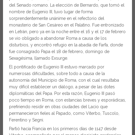
del Senado romano. La elección de Bernardo, que tomó el
nombre de Eugenio III, tuvo lugar de forma
sorprendentemente unánime en el refectorio del
monasterio de San Cesáreo en el Palatino. Fue entronizado
en Letrán, pero ya en la noche entre el 16 y el 17 de febrero
se vio obligado a abandonar Roma a causa de los
disturbios, y encontró refugio en la abadía de Farfa, donde
fue consagrado Papa el 18 de febrero, domingo de
Sexagésima, llamado Exsurge.
El pontificado de Eugenio III estuvo marcado por
numerosas dificultades, sobre todo a causa de la
autonomía del Municipio de Roma, con el cual resultaba
muy difícil establecer un diálogo, a pesar de las dotes
diplomáticas del Papa. Por esta razón, Eugenio III pasó
poco tiempo en Roma, con estancias breves y esporádicas,
prefiriendo residir en otras ciudades del Lacio que
permanecieron fieles al Papado, como Viterbo, Tuscolo,
Ferentino y Segni.
Partió hacia Francia en los primeros días de 1147 desde