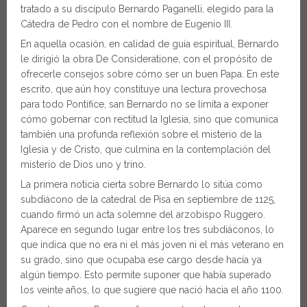
tratado a su discípulo Bernardo Paganelli, elegido para la
Cátedra de Pedro con el nombre de Eugenio III.
En aquella ocasión, en calidad de guía espiritual, Bernardo
le dirigió la obra De Consideratione, con el propósito de
ofrecerle consejos sobre cómo ser un buen Papa. En este
escrito, que aún hoy constituye una lectura provechosa
para todo Pontífice, san Bernardo no se limita a exponer
cómo gobernar con rectitud la Iglesia, sino que comunica
también una profunda reflexión sobre el misterio de la
Iglesia y de Cristo, que culmina en la contemplación del
misterio de Dios uno y trino.
La primera noticia cierta sobre Bernardo lo sitúa como
subdiácono de la catedral de Pisa en septiembre de 1125,
cuando firmó un acta solemne del arzobispo Ruggero.
Aparece en segundo lugar entre los tres subdiáconos, lo
que indica que no era ni el más joven ni el más veterano en
su grado, sino que ocupaba ese cargo desde hacía ya
algún tiempo. Esto permite suponer que había superado
los veinte años, lo que sugiere que nació hacia el año 1100.