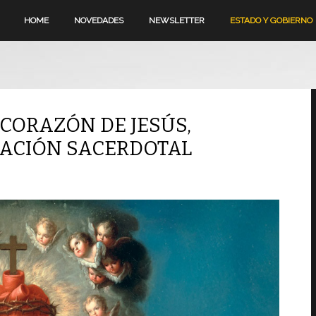
HOME
NOVEDADES
NEWSLETTER
ESTADO Y GOBIERNO
O CORAZÓN DE JESÚS,
CACIÓN SACERDOTAL