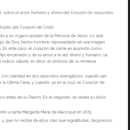
os, sobre el amor humano y divino del Corazón de Jesucristo
,
ficado del Corazón de Cristo:
ido a un órgano aislado de la Persona de Jesús. Lo que
Hijo de Dios hecho hombre, representado en una imagen
. En este caso, el corazón de carne es asumido como
Hijo encarnado y de su amor a la vez divino y humano, ya
indicio natural, es decir, el símbolo de su inmensa
 con claridad en dos episodios evangélicos: cuando san
 la Última Cena, y cuando, ya en la cruz, el Corazón de
co antes de su Pasión. En el segundo, se revela su dolor
ió a santa Margarita María de Alacoque en 1675:
 y que no recibe de ellos más que ingratitudes, desprecios,