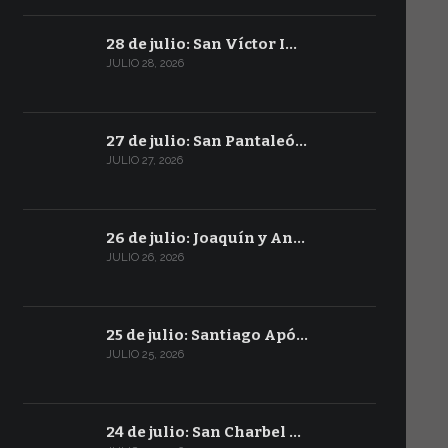
28 de julio: San Víctor I…
JULIO 28, 2026
27 de julio: San Pantaleó…
JULIO 27, 2026
26 de julio: Joaquín y An…
JULIO 26, 2026
25 de julio: Santiago Apó…
JULIO 25, 2026
24 de julio: San Charbel …