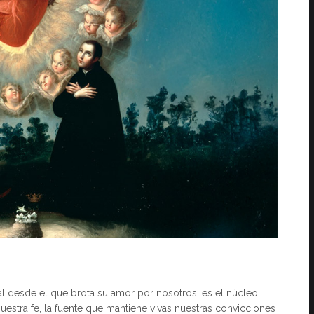
al desde el que brota su amor por nosotros, es el núcleo
nuestra fe, la fuente que mantiene vivas nuestras convicciones