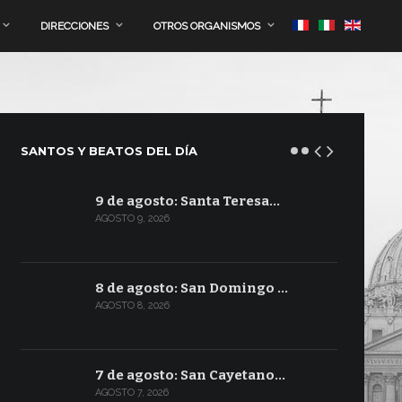
DIRECCIONES
OTROS ORGANISMOS
SANTOS Y BEATOS DEL DÍA
9 de agosto: Santa Teresa…
AGOSTO 9, 2026
8 de agosto: San Domingo …
AGOSTO 8, 2026
7 de agosto: San Cayetano…
AGOSTO 7, 2026