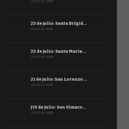
JULIO 24, 2026
23 de julio: Santa Brígid…
JULIO 23, 2026
22 de julio: Santa María …
JULIO 22, 2026
21 de julio: San Lorenzo …
JULIO 21, 2026
J19 de julio: San Símaco…
JULIO 19, 2026