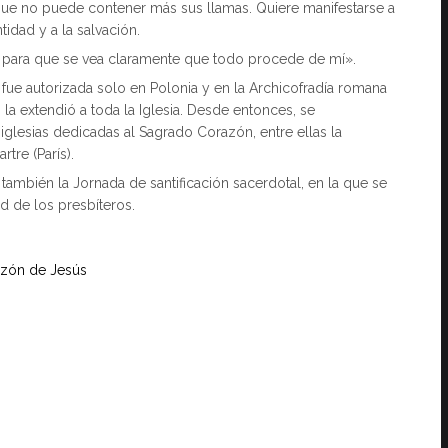
ue no puede contener más sus llamas. Quiere manifestarse a
tidad y a la salvación.
d, para que se vea claramente que todo procede de mí».
5 fue autorizada solo en Polonia y en la Archicofradía romana
la extendió a toda la Iglesia. Desde entonces, se
 iglesias dedicadas al Sagrado Corazón, entre ellas la
tre (París).
 también la Jornada de santificación sacerdotal, en la que se
ad de los presbíteros.
azón de Jesús