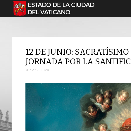
Seleccione su idioma
12 DE JUNIO: SACRATÍSIM
JORNADA POR LA SANTIFI
Junio 12, 2026