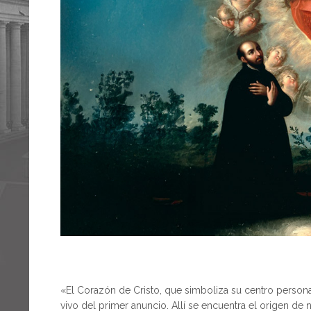
«El Corazón de Cristo, que simboliza su centro person
vivo del primer anuncio. Allí se encuentra el origen de 