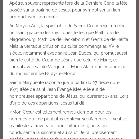
Apôtre, souvent représenté lors de la Dernière Cène la tête
posée sur la poitrine de Jésus, pour symboliser un lien
profond avec son cœur.
Au Moyen Âge, la spiritualité du Sacré-Cœur reçut un élan
puissant grâce à des mystiques telles que Mathilde de
Magdebourg, Mathilde de Hackeborn et Gertrude de Helfta.
Mais la véritable diffusion du culte commença au XVIIe
siècle, notamment avec saint Jean Eudes, qui promut aussi
bien le culte du Cœur de Jésus que celui de Marie, et
surtout avec sainte Marguerite-Marie Alacoque, Visitandine
du monastère de Paray-le-Monial.
Sainte Marguerite raconta que, à partir du 27 décembre
1673 (fête de saint Jean Évangéliste), elle eut de
nombreuses apparitions de Jésus, qui durèrent 17 ans. Lors
d’une de ces apparitions, Jésus lui dit :
« Mon Cœur est tellement rempli d’amour pour les
hommes qu’il ne peut plus contenir ses flammes. Il veut se
manifester à travers toi, pour offrir des grâces qui
conduisent à la sainteté et au salut. Je t’ai précisément