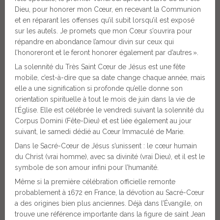
Dieu, pour honorer mon Cœur, en recevant la Communion
et en réparant les offenses qu’il subit lorsqu’il est exposé
sur les autels. Je promets que mon Cœur s’ouvrira pour
répandre en abondance l’amour divin sur ceux qui
l’honoreront et le feront honorer également par d’autres ».
La solennité du Très Saint Cœur de Jésus est une fête
mobile, c’est-à-dire que sa date change chaque année, mais
elle a une signification si profonde qu’elle donne son
orientation spirituelle à tout le mois de juin dans la vie de
l’Église. Elle est célébrée le vendredi suivant la solennité du
Corpus Domini (Fête-Dieu) et est liée également au jour
suivant, le samedi dédié au Cœur Immaculé de Marie.
Dans le Sacré-Cœur de Jésus s’unissent : le cœur humain
du Christ (vrai homme), avec sa divinité (vrai Dieu), et il est le
symbole de son amour infini pour l’humanité.
Même si la première célébration officielle remonte
probablement à 1672 en France, la dévotion au Sacré-Cœur
a des origines bien plus anciennes. Déjà dans l’Évangile, on
trouve une référence importante dans la figure de saint Jean