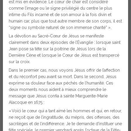
est mis en évidence. Le cœur de chair est considéré
comme l’image ou le signe privilégié du centre le plus
intime du Fils incarné et de son amour à la fois divin et
humain car, plus que tout autre membre de son corps, il est
“signe ou symbole naturel de son immense charité” ».
La dévotion au Sacré-Cœur de Jésus se manifeste
clairement dans deux épisodes de l’Évangile : lorsque saint
Jean pose sa tête sur la poitrine de Jésus lors de la
Dernière Cène et lorsque le Cœur de Jésus est transpercé
sur la croix.
Dans le premier cas, nous voyons Jésus offrir de l’affection
et du réconfort peu avant sa mort. Dans le second, Jésus
exprime sa douleur face aux péchés de l’humanité. Ces
deux moments nous aident à mieux comprendre le
message que Jésus confia à sainte Marguerite-Marie
Alacoque en 1675 :
« Voici le cœur qui a tant aimé les hommes et qui, en retour,
ne reçoit que de l’ingratitude, du mépris, des offenses, des
sacrilèges et de l’indifférence. Je te demande d’instituer une
fête spéciale, le premier vendredi après l’octave de la Fête-