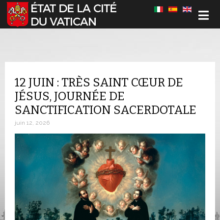
Sélectionnez votre langue
12 JUIN : TRÈS SAINT CŒUR DE
JÉSUS, JOURNÉE DE
SANCTIFICATION SACERDOTALE
juin 12, 2026