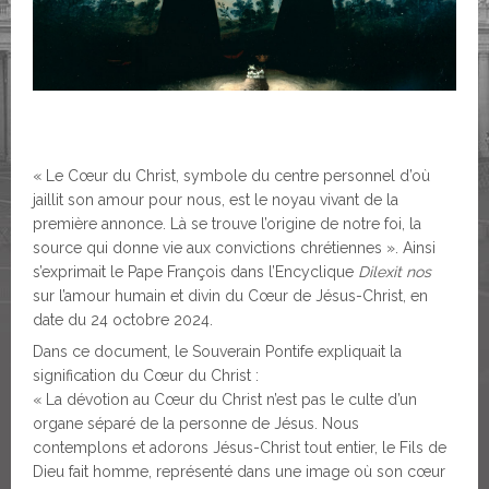
« Le Cœur du Christ, symbole du centre personnel d’où
jaillit son amour pour nous, est le noyau vivant de la
première annonce. Là se trouve l’origine de notre foi, la
source qui donne vie aux convictions chrétiennes ». Ainsi
s’exprimait le Pape François dans l’Encyclique
Dilexit nos
sur l’amour humain et divin du Cœur de Jésus-Christ, en
date du 24 octobre 2024.
Dans ce document, le Souverain Pontife expliquait la
signification du Cœur du Christ :
« La dévotion au Cœur du Christ n’est pas le culte d’un
organe séparé de la personne de Jésus. Nous
contemplons et adorons Jésus-Christ tout entier, le Fils de
Dieu fait homme, représenté dans une image où son cœur