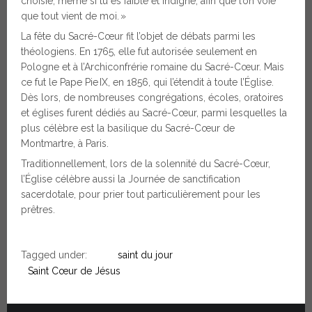
choisie, même si tu es faible et indigne, afin que l’on voie
que tout vient de moi. »
La fête du Sacré-Cœur fit l’objet de débats parmi les
théologiens. En 1765, elle fut autorisée seulement en
Pologne et à l’Archiconfrérie romaine du Sacré-Cœur. Mais
ce fut le Pape Pie IX, en 1856, qui l’étendit à toute l’Église.
Dès lors, de nombreuses congrégations, écoles, oratoires
et églises furent dédiés au Sacré-Cœur, parmi lesquelles la
plus célèbre est la basilique du Sacré-Cœur de
Montmartre, à Paris.
Traditionnellement, lors de la solennité du Sacré-Cœur,
l’Église célèbre aussi la Journée de sanctification
sacerdotale, pour prier tout particulièrement pour les
prêtres.
Tagged under:
saint du jour
Saint Cœur de Jésus