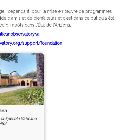
Siège ; cependant, pour la mise en œuvre de programmes
de d'amis et de bienfaiteurs et c'est dans ce but qu'a été
e d'impôts dans l'État de l'Arizona.
aticanobservatory.va
rvatory.org/support/foundation