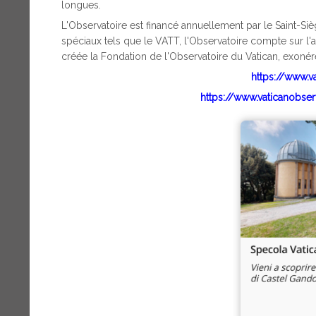
longues.
L'Observatoire est financé annuellement par le Saint-
spéciaux tels que le VATT, l'Observatoire compte sur l'ai
créée la Fondation de l'Observatoire du Vatican, exonéré
https://www.v
https://www.vaticanobse