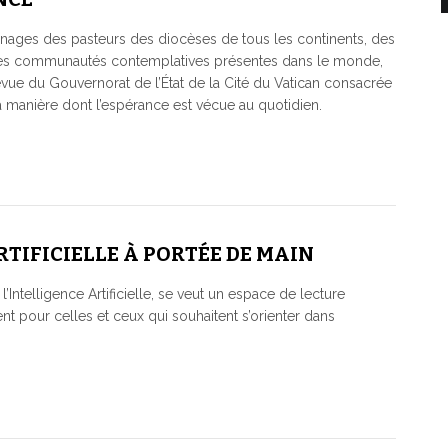
gnages des pasteurs des diocèses de tous les continents, des
 des communautés contemplatives présentes dans le monde,
revue du Gouvernorat de l’État de la Cité du Vatican consacrée
la manière dont l’espérance est vécue au quotidien.
RTIFICIELLE À PORTÉE DE MAIN
’Intelligence Artificielle, se veut un espace de lecture
nt pour celles et ceux qui souhaitent s’orienter dans