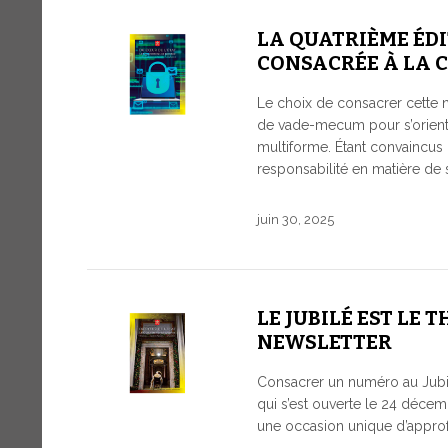
LA QUATRIÈME ÉDI
CONSACRÉE À LA 
Le choix de consacrer cette ne
de vade-mecum pour s’oriente
multiforme. Étant convaincus
responsabilité en matière de 
juin 30, 2025
LE JUBILÉ EST LE 
NEWSLETTER
Consacrer un numéro au Jubil
qui s’est ouverte le 24 décem
une occasion unique d’approfo