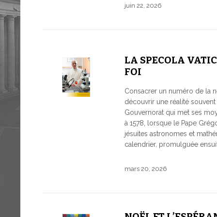
juin 22, 2026
LA SPECOLA VATIC
FOI
Consacrer un numéro de la new
découvrir une réalité souvent m
Gouvernorat qui met ses moye
à 1578, lorsque le Pape Grégoir
jésuites astronomes et mathé
calendrier, promulguée ensui
mars 20, 2026
NOËL ET L’ESPÉRA