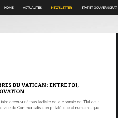
HOME
ACTUALITÉS
NEWSLETTER
ÉTAT ET GOUVERNORAT
RES DU VATICAN : ENTRE FOI,
NOVATION
aire découvrir à tous l’activité de la Monnaie de l’État de la
 service de Commercialisation philatélique et numismatique.