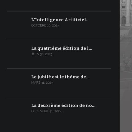
L’Intelligence Artificiel…
OCTOBRE 10, 2025
La quatrième édition de l…
JUIN 30, 2025
Le Jubilé est le thème de…
MARS 31, 2025
La deuxième édition de no…
DÉCEMBRE 31, 2024