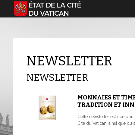
Sélectionnez votre langue
NEWSLETTER
NEWSLETTER
MONNAIES ET TIMB
TRADITION ET IN
Cette newsletter est née pour f
Cité du Vatican, ainsi que du