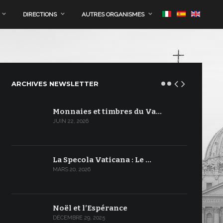
DIRECTIONS
AUTRES ORGANISMES
ARCHIVES NEWSLETTER
Monnaies et timbres du Va…
JUIN 22, 2026
La Specola Vaticana : Le …
MARS 20, 2026
Noël et l’Espérance
DÉCEMBRE 29, 2025