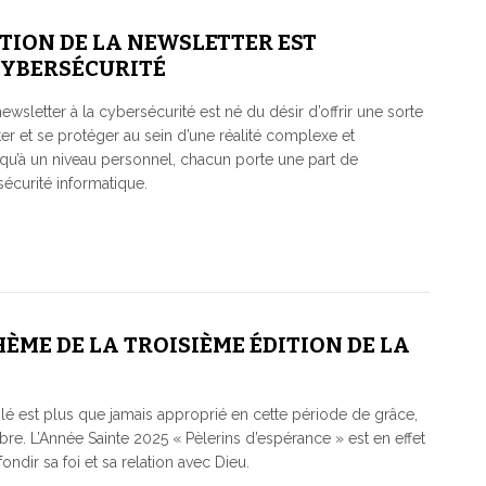
TION DE LA NEWSLETTER EST
CYBERSÉCURITÉ
wsletter à la cybersécurité est né du désir d’offrir une sorte
r et se protéger au sein d’une réalité complexe et
 qu’à un niveau personnel, chacun porte une part de
sécurité informatique.
THÈME DE LA TROISIÈME ÉDITION DE LA
é est plus que jamais approprié en cette période de grâce,
bre. L’Année Sainte 2025 « Pèlerins d’espérance » est en effet
ndir sa foi et sa relation avec Dieu.