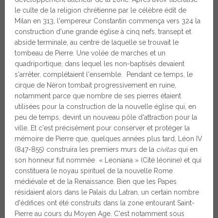
le culte de la religion chrétienne par le célèbre édit de
Milan en 313, l'empereur Constantin commença vers 324 la
construction d'une grande église à cinq nefs, transept et
abside terminale, au centre de laquelle se trouvait le
tombeau de Pierre. Une volée de marches et un
quadriportique, dans lequel les non-baptisés devaient
s'arrêter, complétaient l'ensemble. Pendant ce temps, le
cirque de Néron tombait progressivement en ruine,
notamment parce que nombre de ses pierres étaient
utilisées pour la construction de la nouvelle église qui, en
peu de temps, devint un nouveau pôle d'attraction pour la
ville. Et c'est précisément pour conserver et protéger la
mémoire de Pierre que, quelques années plus tard, Léon IV
(847-855) construira les premiers murs de la
civitas
qui en
son honneur fut nommée « Leoniana » (Cité léonine) et qui
constituera le noyau spirituel de la nouvelle Rome
médiévale et de la Renaissance. Bien que les Papes
résidaient alors dans le Palais du Latran, un certain nombre
d'édifices ont été construits dans la zone entourant Saint-
Pierre au cours du Moyen Age. C'est notamment sous