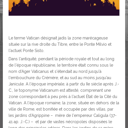
Le terme Vatican désignait jadis la zone marécageuse
située sur la rive droite du Tibre, entre le Ponte Milvio et
l'actuel Ponte Sisto.
Dans l'antiquité, pendant la période royale et tout au long
de l'époque républicaine, le territoire était connu sous le
nom d'Ager Vaticanus et s'étendait au nord jusqu'à
l'embouchure du Crémère, et au sud au moins jusqu'au
Janicule. A l'époque impériale, à partir du IIe siècle après J.-
C., le toponyme Vaticanum est attesté, comprenant une
zone correspondant à peu près à l'actuel État de la Cité du
Vatican. A l'époque romaine, la zone, située en dehors de la
ville de Rome, est bonifiée et occupée par des villas, par
les jardins d'Agrippine – mère de l'empereur Caligula (37-
41 ap. J.-C.) – et par de vastes nécropoles disposées le
long des principales artères. Dans les jardins de sa mère,