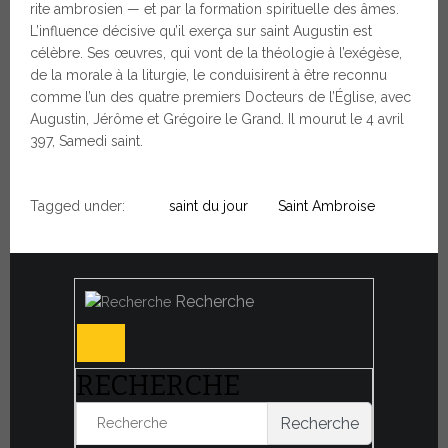
rite ambrosien — et par la formation spirituelle des âmes.
L’influence décisive qu’il exerça sur saint Augustin est
célèbre. Ses œuvres, qui vont de la théologie à l’exégèse,
de la morale à la liturgie, le conduisirent à être reconnu
comme l’un des quatre premiers Docteurs de l’Église, avec
Augustin, Jérôme et Grégoire le Grand. Il mourut le 4 avril
397, Samedi saint.
Tagged under:
saint du jour
Saint Ambroise
Recherche
RECHERCHE
Recherche