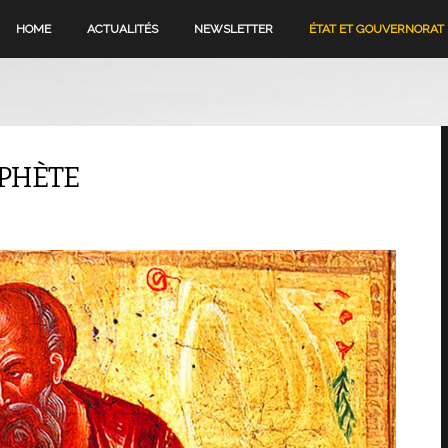
HOME
ACTUALITÉS
NEWSLETTER
ÉTAT ET GOUVERNORAT
OPHÈTE