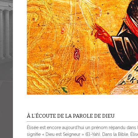
À L’ÉCOUTE DE LA PAROLE DE DIEU
Élisée est encore aujourd’hui un prénom répandu dans les
signifie « Dieu est Seigneur » (El-Yah). Dans la Bible, 