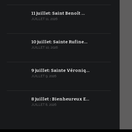
11 juillet: Saint Benoît …
JUILLET 11, 2026
10 juillet: Sainte Rufine…
JUILLET 10, 2026
9 juillet: Sainte Véroniq…
JUILLET 9, 2026
8 juillet : Bienheureux E…
JUILLET 8, 2026