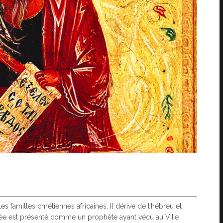
 familles chrétiennes africaines. Il dérive de l’hébreu et
Élisée est présenté comme un prophète ayant vécu au VIIIe