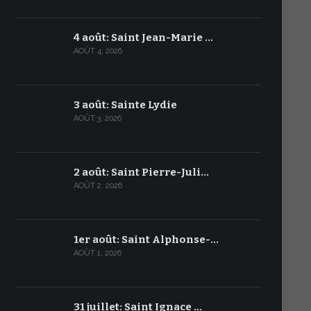
4 août: Saint Jean-Marie …
AOÛT 4, 2026
3 août: Sainte Lydie
AOÛT 3, 2026
2 août: Saint Pierre-Juli…
AOÛT 2, 2026
1er août: Saint Alphonse-…
AOÛT 1, 2026
31 juillet: Saint Ignace …