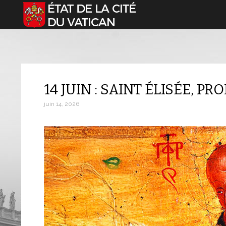
Sélectionnez votre langue
14 JUIN : SAINT ÉLISÉE, PR
juin 14, 2026